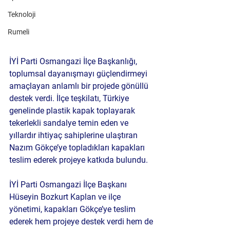
Teknoloji
Rumeli
İYİ Parti Osmangazi İlçe Başkanlığı, 
toplumsal dayanışmayı güçlendirmeyi 
amaçlayan anlamlı bir projede gönüllü 
destek verdi. İlçe teşkilatı, Türkiye 
genelinde plastik kapak toplayarak 
tekerlekli sandalye temin eden ve 
yıllardır ihtiyaç sahiplerine ulaştıran 
Nazım Gökçe’ye
 topladıkları kapakları 
teslim ederek projeye katkıda bulundu.
İYİ Parti Osmangazi İlçe Başkanı 
Hüseyin Bozkurt Kaplan
 ve ilçe 
yönetimi, kapakları Gökçe’ye teslim 
ederek hem projeye destek verdi hem de 