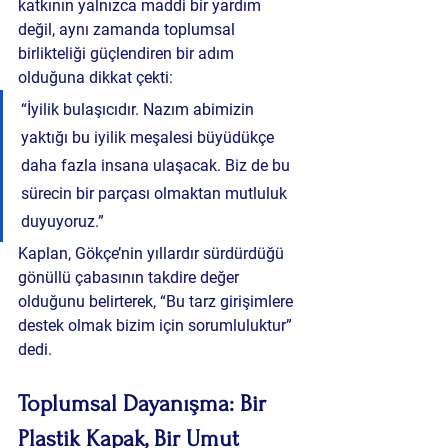
katkının yalnızca maddi bir yardım 
değil, aynı zamanda toplumsal 
birlikteliği güçlendiren bir adım 
olduğuna dikkat çekti:
“İyilik bulaşıcıdır. Nazım abimizin 
yaktığı bu iyilik meşalesi büyüdükçe 
daha fazla insana ulaşacak. Biz de bu 
sürecin bir parçası olmaktan mutluluk 
duyuyoruz.”
Kaplan, Gökçe’nin yıllardır sürdürdüğü 
gönüllü çabasının takdire değer 
olduğunu belirterek, “Bu tarz girişimlere 
destek olmak bizim için sorumluluktur” 
dedi.
Toplumsal Dayanışma: Bir 
Plastik Kapak, Bir Umut