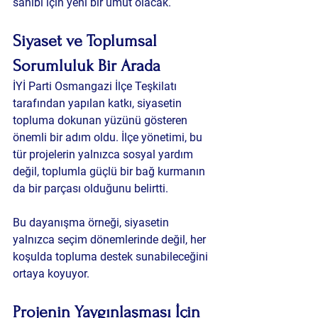
sahibi için yeni bir umut olacak.
Siyaset ve Toplumsal 
Sorumluluk Bir Arada
İYİ Parti Osmangazi İlçe Teşkilatı 
tarafından yapılan katkı, siyasetin 
topluma dokunan yüzünü gösteren 
önemli bir adım oldu. İlçe yönetimi, bu 
tür projelerin yalnızca sosyal yardım 
değil, toplumla güçlü bir bağ kurmanın 
da bir parçası olduğunu belirtti.
Bu dayanışma örneği, siyasetin 
yalnızca seçim dönemlerinde değil, her 
koşulda topluma destek sunabileceğini 
ortaya koyuyor.
Projenin Yaygınlaşması İçin 