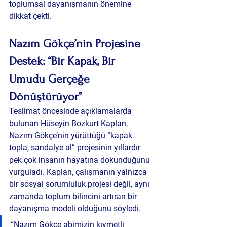
toplumsal dayanışmanın önemine 
dikkat çekti.
Nazım Gökçe’nin Projesine 
Destek: “Bir Kapak, Bir 
Umudu Gerçeğe 
Dönüştürüyor”
Teslimat öncesinde açıklamalarda 
bulunan Hüseyin Bozkurt Kaplan, 
Nazım Gökçe’nin yürüttüğü “kapak 
topla, sandalye al” projesinin yıllardır 
pek çok insanın hayatına dokunduğunu 
vurguladı. Kaplan, çalışmanın yalnızca 
bir sosyal sorumluluk projesi değil, aynı 
zamanda toplum bilincini artıran bir 
dayanışma modeli olduğunu söyledi.
“Nazım Gökçe abimizin kıymetli 