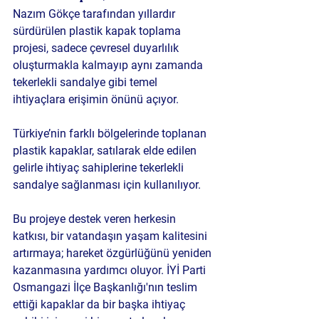
Nazım Gökçe tarafından yıllardır 
sürdürülen plastik kapak toplama 
projesi, sadece çevresel duyarlılık 
oluşturmakla kalmayıp aynı zamanda 
tekerlekli sandalye gibi temel 
ihtiyaçlara erişimin önünü açıyor. 
Türkiye’nin farklı bölgelerinde toplanan 
plastik kapaklar, satılarak elde edilen 
gelirle ihtiyaç sahiplerine tekerlekli 
sandalye sağlanması için kullanılıyor.
Bu projeye destek veren herkesin 
katkısı, bir vatandaşın yaşam kalitesini 
artırmaya; hareket özgürlüğünü yeniden 
kazanmasına yardımcı oluyor. İYİ Parti 
Osmangazi İlçe Başkanlığı'nın teslim 
ettiği kapaklar da bir başka ihtiyaç 