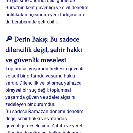
Bu gelişme önümüzdeki günlerde 
Bursa’nın kent güvenliği ve sivil denetim 
politikaları açısından yeni tartışmaları 
da beraberinde getirebilir.
🔎 Derin Bakış: Bu sadece 
dilencilik değil, şehir hakkı 
ve güvenlik meselesi
Toplumsal yaşamda herkesin güvenli 
ve adil bir ortamda yaşama hakkı 
vardır. Dilencilik ve istismar, yalnızca 
bireysel bir suç değil; toplumsal 
yaşamda güven ve adalet algısını 
zedeleyen bir durumdur.
Bu sadece Ramazan dönemi denetimi 
değil, 
şehir hakkı ve vatandaş 
güvenliği
 meselesidir. Zabıta ve yerel 
yönetim denetimleri, halkın haklarını 