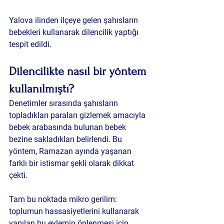
Yalova ilinden ilçeye gelen şahısların 
bebekleri kullanarak dilencilik yaptığı 
tespit edildi.
Dilencilikte nasıl bir yöntem 
kullanılmıştı?
Denetimler sırasında şahısların 
topladıkları paraları gizlemek amacıyla 
bebek arabasında bulunan bebek 
bezine sakladıkları belirlendi. Bu 
yöntem, Ramazan ayında yaşanan 
farklı bir istismar şekli olarak dikkat 
çekti.
Tam bu noktada mikro gerilim: 
toplumun hassasiyetlerini kullanarak 
yapılan bu eylemin önlenmesi için 