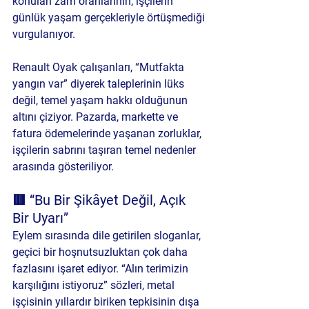
konulan zam oranlarının, işçilerin 
günlük yaşam gerçekleriyle örtüşmediği 
vurgulanıyor.
Renault Oyak çalışanları, “Mutfakta 
yangın var” diyerek taleplerinin lüks 
değil, temel yaşam hakkı olduğunun 
altını çiziyor. Pazarda, markette ve 
fatura ödemelerinde yaşanan zorluklar, 
işçilerin sabrını taşıran temel nedenler 
arasında gösteriliyor.
🟥 “Bu Bir Şikâyet Değil, Açık 
Bir Uyarı”
Eylem sırasında dile getirilen sloganlar, 
geçici bir hoşnutsuzluktan çok daha 
fazlasını işaret ediyor. “Alın terimizin 
karşılığını istiyoruz” sözleri, metal 
işçisinin yıllardır biriken tepkisinin dışa 