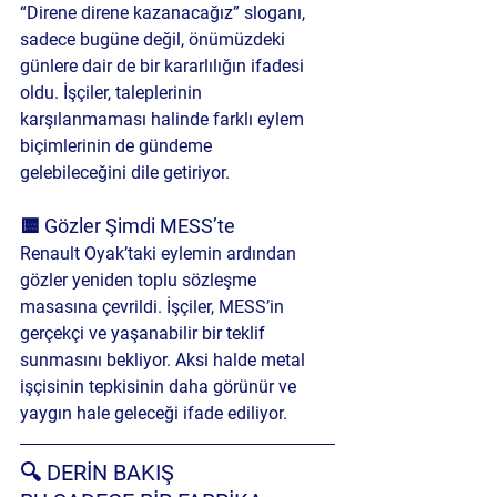
“Direne direne kazanacağız” sloganı, 
sadece bugüne değil, önümüzdeki 
günlere dair de bir kararlılığın ifadesi 
oldu. İşçiler, taleplerinin 
karşılanmaması halinde farklı eylem 
biçimlerinin de gündeme 
gelebileceğini dile getiriyor.
🟨 Gözler Şimdi MESS’te
Renault Oyak’taki eylemin ardından 
gözler yeniden toplu sözleşme 
masasına çevrildi. İşçiler, MESS’in 
gerçekçi ve yaşanabilir bir teklif 
sunmasını bekliyor. Aksi halde metal 
işçisinin tepkisinin daha görünür ve 
yaygın hale geleceği ifade ediliyor.
🔍 DERİN BAKIŞ 