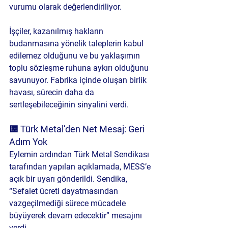
vurumu olarak değerlendiriliyor.
İşçiler, kazanılmış hakların 
budanmasına yönelik taleplerin kabul 
edilemez olduğunu ve bu yaklaşımın 
toplu sözleşme ruhuna aykırı olduğunu 
savunuyor. Fabrika içinde oluşan birlik 
havası, sürecin daha da 
sertleşebileceğinin sinyalini verdi.
🟨 Türk Metal’den Net Mesaj: Geri 
Adım Yok
Eylemin ardından Türk Metal Sendikası 
tarafından yapılan açıklamada, MESS’e 
açık bir uyarı gönderildi. Sendika, 
“Sefalet ücreti dayatmasından 
vazgeçilmediği sürece mücadele 
büyüyerek devam edecektir” mesajını 
verdi.