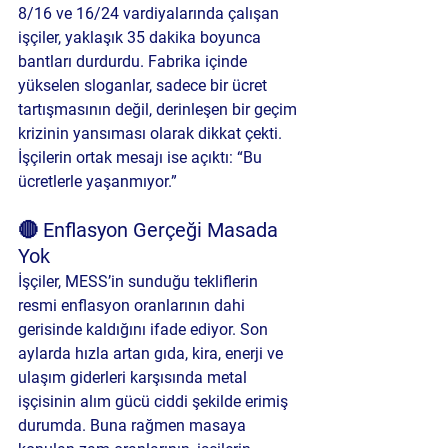
8/16 ve 16/24 vardiyalarında çalışan 
işçiler, yaklaşık 35 dakika boyunca 
bantları durdurdu. Fabrika içinde 
yükselen sloganlar, sadece bir ücret 
tartışmasının değil, derinleşen bir geçim 
krizinin yansıması olarak dikkat çekti. 
İşçilerin ortak mesajı ise açıktı: 
“Bu 
ücretlerle yaşanmıyor.”
🔴 Enflasyon Gerçeği Masada 
Yok
İşçiler, MESS’in sunduğu tekliflerin 
resmi enflasyon oranlarının dahi 
gerisinde kaldığını ifade ediyor. Son 
aylarda hızla artan gıda, kira, enerji ve 
ulaşım giderleri karşısında metal 
işçisinin alım gücü ciddi şekilde erimiş 
durumda. Buna rağmen masaya 