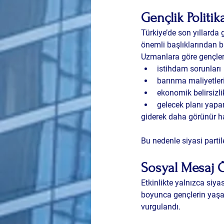
Gençlik Politik
Türkiye’de son yıllarda 
önemli başlıklarından bi
Uzmanlara göre gençler
istihdam sorunları
barınma maliyetler
ekonomik belirsizli
gelecek planı yap
giderek daha görünür ha
Bu nedenle siyasi parti
Sosyal Mesaj 
Etkinlikte yalnızca siy
boyunca gençlerin yaşa
vurgulandı.