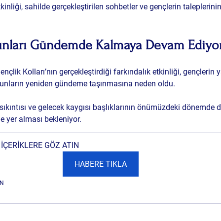
tkinliği, sahilde gerçekleştirilen sohbetler ve gençlerin taleplerin
unları Gündemde Kalmaya Devam Ediyo
çlik Kolları’nın gerçekleştirdiği farkındalık etkinliği, gençlerin 
runların yeniden gündeme taşınmasına neden oldu.
m sıkıntısı ve gelecek kaygısı başlıklarının önümüzdeki dönemde d
e yer alması bekleniyor.
İÇERİKLERE GÖZ ATIN
HABERE TIKLA
N 