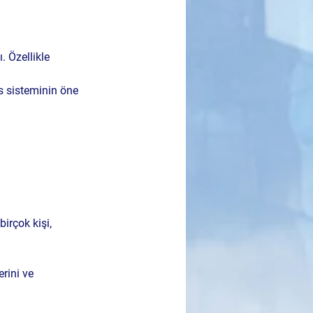
. Özellikle 
ns sisteminin öne 
birçok kişi, 
rini ve 