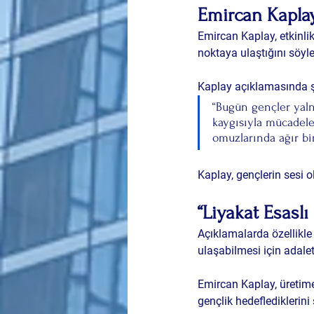
Emircan Kapla
Emircan Kaplay, etkinlik
noktaya ulaştığını söyle
Kaplay açıklamasında şu
“Bugün gençler yaln
kaygısıyla mücadele 
omuzlarında ağır bir
Kaplay, gençlerin sesi o
“Liyakat Esaslı
Açıklamalarda özellikle 
ulaşabilmesi için adalet
Emircan Kaplay, üretime 
gençlik hedeflediklerini 