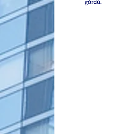
gördü.