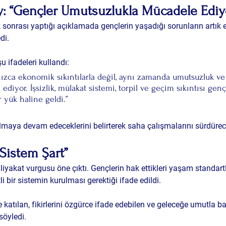
y: “Gençler Umutsuzlukla Mücadele Ediy
 sonrası yaptığı açıklamada gençlerin yaşadığı sorunların artık 
di.
 ifadeleri kullandı:
ızca ekonomik sıkıntılarla değil, aynı zamanda umutsuzluk ve
ediyor. İşsizlik, mülakat sistemi, torpil ve geçim sıkıntısı genç
 yük haline geldi.”
lmaya devam edeceklerini belirterek saha çalışmalarını sürdürecek
 Sistem Şart”
liyakat vurgusu öne çıktı. Gençlerin hak ettikleri yaşam standart
li bir sistemin kurulması gerektiği ifade edildi.
katılan, fikirlerini özgürce ifade edebilen ve geleceğe umutla ba
söyledi.