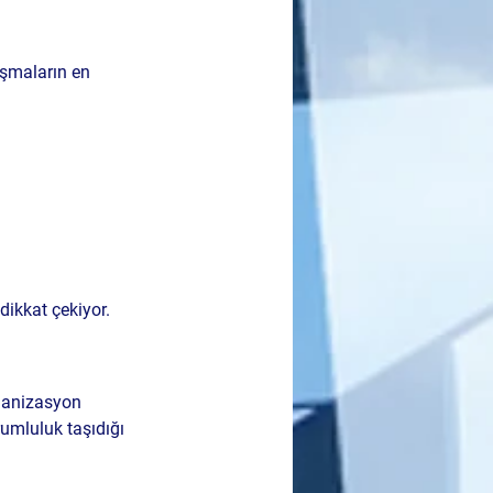
ışmaların en 
dikkat çekiyor.
rganizasyon 
umluluk taşıdığı 