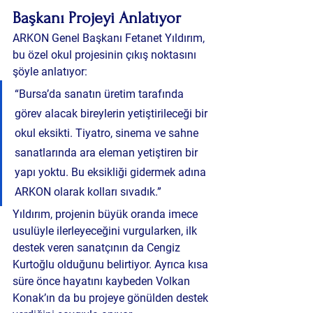
Başkanı Projeyi Anlatıyor
ARKON Genel Başkanı 
Fetanet Yıldırım
, 
bu özel okul projesinin çıkış noktasını 
şöyle anlatıyor:
“Bursa’da sanatın üretim tarafında 
görev alacak bireylerin yetiştirileceği bir 
okul eksikti. Tiyatro, sinema ve sahne 
sanatlarında ara eleman yetiştiren bir 
yapı yoktu. Bu eksikliği gidermek adına 
ARKON olarak kolları sıvadık.”
Yıldırım, projenin büyük oranda 
imece 
usulüyle
 ilerleyeceğini vurgularken, ilk 
destek veren sanatçının da Cengiz 
Kurtoğlu olduğunu belirtiyor. Ayrıca kısa 
süre önce hayatını kaybeden Volkan 
Konak’ın da bu projeye gönülden destek 