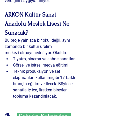
verdiğini saygıyla anıyor.
ARKON Kültür Sanat 
Anadolu Meslek Lisesi Ne 
Sunacak?
Bu proje yalnızca bir okul değil, aynı 
zamanda bir 
kültür üretim 
merkezi
 olmayı hedefliyor. Okulda:
Tiyatro, sinema ve sahne sanatları
Görsel ve işitsel medya eğitimi
Teknik prodüksiyon ve set 
ekipmanları kullanımıgibi 17 farklı 
branşta eğitim verilecek. Böylece 
sanatla iç içe, üretken bireyler 
topluma kazandırılacak.