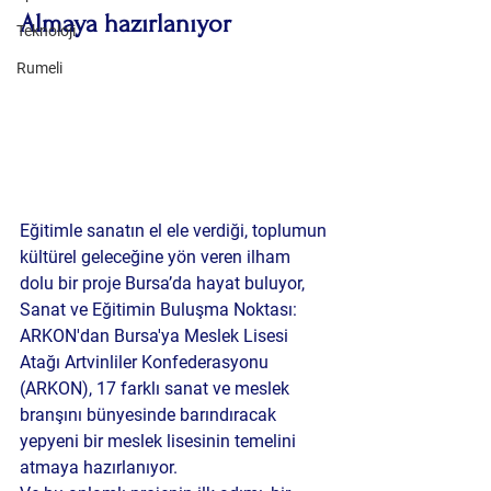
Almaya hazırlanıyor
Teknoloji
Rumeli
Eğitimle sanatın el ele verdiği, toplumun 
kültürel geleceğine yön veren ilham 
dolu bir proje Bursa’da hayat buluyor, 
Sanat ve Eğitimin Buluşma Noktası: 
ARKON'dan Bursa'ya Meslek Lisesi 
Atağı Artvinliler Konfederasyonu 
(ARKON), 17 farklı sanat ve meslek 
branşını bünyesinde barındıracak 
yepyeni bir meslek lisesinin temelini 
atmaya hazırlanıyor.