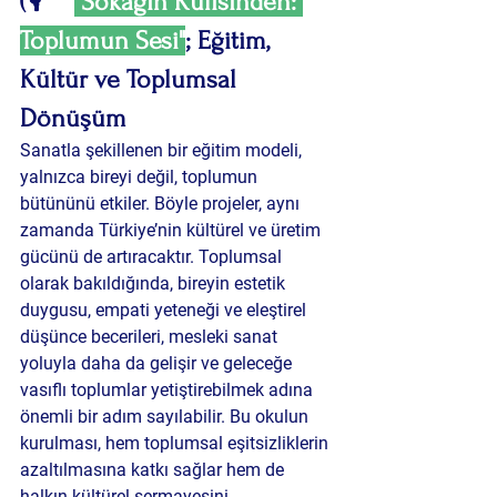
(🎙 
👥
 Sokağın Kulisinden: 
Toplumun Sesi"
; Eğitim, 
Kültür ve Toplumsal 
Dönüşüm
Sanatla şekillenen bir eğitim modeli, 
yalnızca bireyi değil, toplumun 
bütününü etkiler. Böyle projeler, aynı 
zamanda Türkiye’nin kültürel ve üretim 
gücünü de artıracaktır. Toplumsal 
olarak bakıldığında, bireyin estetik 
duygusu, empati yeteneği ve eleştirel 
düşünce becerileri, mesleki sanat 
yoluyla daha da gelişir ve geleceğe 
vasıflı toplumlar yetiştirebilmek adına 
önemli bir adım sayılabilir. Bu okulun 
kurulması, hem toplumsal eşitsizliklerin 
azaltılmasına katkı sağlar hem de  
halkın kültürel sermayesini 