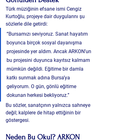
Türk müziğinin efsane ismi Cengiz 
Kurtoğlu, projeye dair duygularını şu 
sözlerle dile getirdi:
“Bursamızı seviyoruz. Sanat hayatım 
boyunca birçok sosyal dayanışma 
projesinde yer aldım. Ancak ARKON’un 
bu projesini duyunca kayıtsız kalmam 
mümkün değildi. Eğitime bir damla 
katkı sunmak adına Bursa’ya 
geliyorum. O gün, gönlü eğitime 
dokunan herkesi bekliyoruz.”
Bu sözler, sanatçının yalnızca sahneye 
değil; kalplere de hitap ettiğinin bir 
göstergesi.
Neden Bu Okul? ARKON 