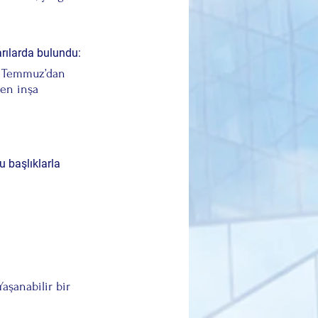
rılarda bulundu:
15 Temmuz’dan 
den inşa 
 başlıklarla 
Yaşanabilir bir 