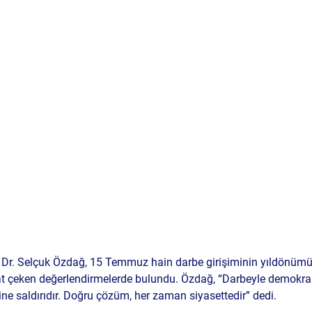
 Dr. Selçuk Özdağ
, 15 Temmuz hain darbe girişiminin yıldönümün
t çeken değerlendirmelerde bulundu. Özdağ, “Darbeyle demokra
sine saldırıdır. Doğru çözüm, her zaman siyasettedir” dedi.