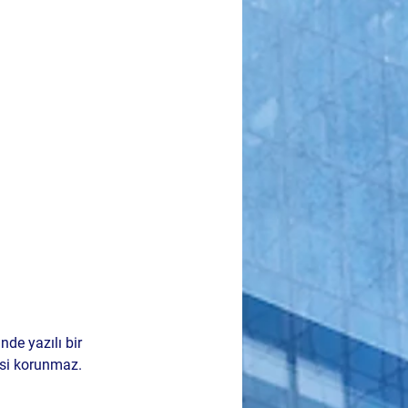
de yazılı bir 
si korunmaz. 