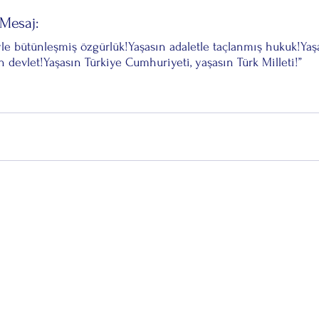
Mesaj:
le bütünleşmiş özgürlük!Yaşasın adaletle taçlanmış hukuk!Yaşa
n devlet!Yaşasın Türkiye Cumhuriyeti, yaşasın Türk Milleti!”