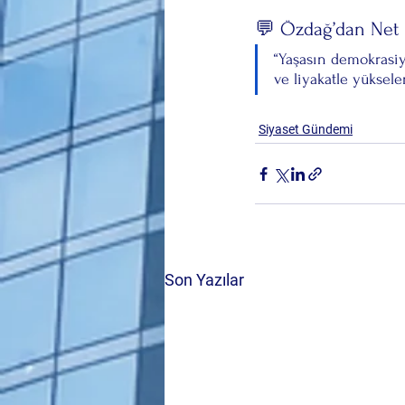
💬 Özdağ’dan Net 
“Yaşasın demokrasiy
ve liyakatle yüksele
Siyaset Gündemi
Son Yazılar