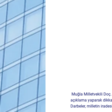
 Muğla Milletvekili 
Doç.
açıklama yaparak dikka
Darbeler, milletin irade