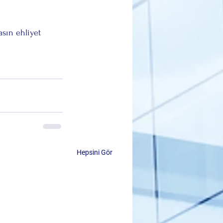
sın ehliyet 
Hepsini Gör