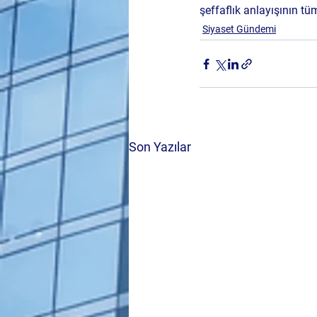
şeffaflık anlayışının tü
Siyaset Gündemi
Son Yazılar