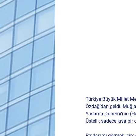
Türkiye Büyük Millet Mec
Özdağ’dan geldi. Muğla
Yasama Dönemi'nin (Haz
Üstelik sadece kısa bir ö
Paylaşımı görmek için: