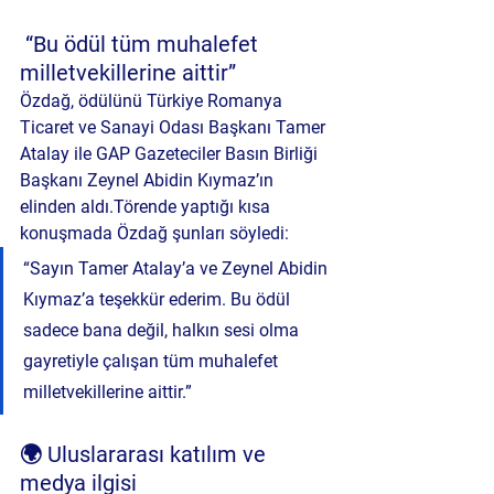
 “Bu ödül tüm muhalefet 
milletvekillerine aittir”
Özdağ, ödülünü Türkiye Romanya 
Ticaret ve Sanayi Odası Başkanı 
Tamer 
Atalay
 ile GAP Gazeteciler Basın Birliği 
Başkanı 
Zeynel Abidin Kıymaz
’ın 
elinden aldı.Törende yaptığı kısa 
konuşmada Özdağ şunları söyledi:
“Sayın Tamer Atalay’a ve Zeynel Abidin 
Kıymaz’a teşekkür ederim. Bu ödül 
sadece bana değil, halkın sesi olma 
gayretiyle çalışan tüm muhalefet 
milletvekillerine aittir.”
🌍 Uluslararası katılım ve 
medya ilgisi