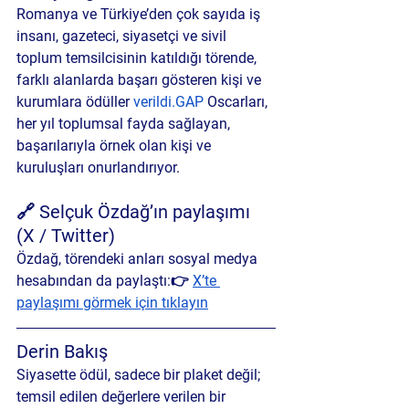
Romanya ve Türkiye’den çok sayıda iş 
insanı, gazeteci, siyasetçi ve sivil 
toplum temsilcisinin katıldığı törende, 
farklı alanlarda başarı gösteren kişi ve 
kurumlara ödüller 
verildi.
GAP
 Oscarları
, 
her yıl toplumsal fayda sağlayan, 
başarılarıyla örnek olan kişi ve 
kuruluşları onurlandırıyor.
🔗 Selçuk Özdağ’ın paylaşımı 
(X / Twitter)
Özdağ, törendeki anları sosyal medya 
hesabından da paylaştı:👉 
X’te 
paylaşımı görmek için tıklayın
Derin Bakış
Siyasette ödül, sadece bir plaket değil; 
temsil edilen değerlere verilen bir 