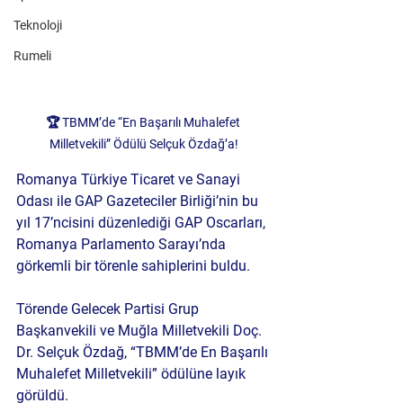
Teknoloji
Rumeli
🏆 
TBMM’de “En Başarılı Muhalefet 
Milletvekili” Ödülü Selçuk Özdağ’a!
Romanya Türkiye Ticaret ve Sanayi 
Odası ile GAP Gazeteciler Birliği’nin bu 
yıl 17’ncisini düzenlediği 
GAP Oscarları
, 
Romanya Parlamento Sarayı’nda 
görkemli bir törenle sahiplerini buldu.
Törende 
Gelecek Partisi Grup 
Başkanvekili ve Muğla Milletvekili Doç. 
Dr. Selçuk Özdağ
, “
TBMM’de En Başarılı 
Muhalefet Milletvekili
” ödülüne layık 
görüldü.