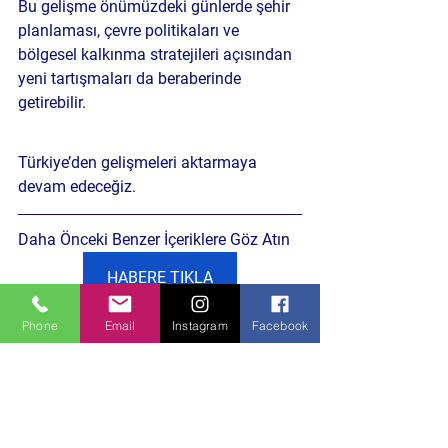
Bu gelişme önümüzdeki günlerde şehir 
planlaması, çevre politikaları ve 
bölgesel kalkınma stratejileri açısından 
yeni tartışmaları da beraberinde 
getirebilir.
Türkiye’den gelişmeleri aktarmaya 
devam edeceğiz.
Daha Önceki Benzer İçeriklere Göz Atın
HABERE TIKLA
Phone
Email
Instagram
Facebook
Siyaset Gündemi