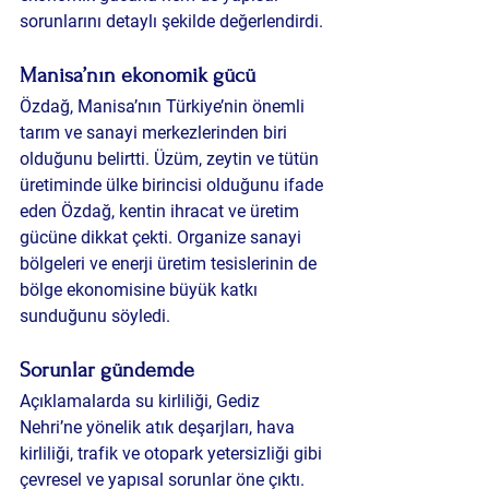
sorunlarını detaylı şekilde değerlendirdi.
Manisa’nın ekonomik gücü
Özdağ, Manisa’nın Türkiye’nin önemli 
tarım ve sanayi merkezlerinden biri 
olduğunu belirtti. Üzüm, zeytin ve tütün 
üretiminde ülke birincisi olduğunu ifade 
eden Özdağ, kentin ihracat ve üretim 
gücüne dikkat çekti. Organize sanayi 
bölgeleri ve enerji üretim tesislerinin de 
bölge ekonomisine büyük katkı 
sunduğunu söyledi.
Sorunlar gündemde
Açıklamalarda su kirliliği, Gediz 
Nehri’ne yönelik atık deşarjları, hava 
kirliliği, trafik ve otopark yetersizliği gibi 
çevresel ve yapısal sorunlar öne çıktı. 