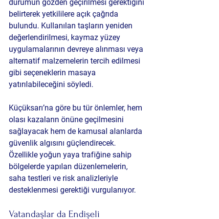
durumun gözden geçirilmesi gerektiğini 
belirterek yetkililere açık çağrıda 
bulundu. Kullanılan taşların yeniden 
değerlendirilmesi, kaymaz yüzey 
uygulamalarının devreye alınması veya 
alternatif malzemelerin tercih edilmesi 
gibi seçeneklerin masaya 
yatırılabileceğini söyledi.
Küçüksarı’na göre bu tür önlemler, hem 
olası kazaların önüne geçilmesini 
sağlayacak hem de kamusal alanlarda 
güvenlik algısını güçlendirecek. 
Özellikle yoğun yaya trafiğine sahip 
bölgelerde yapılan düzenlemelerin, 
saha testleri ve risk analizleriyle 
desteklenmesi gerektiği vurgulanıyor.
Vatandaşlar da Endişeli