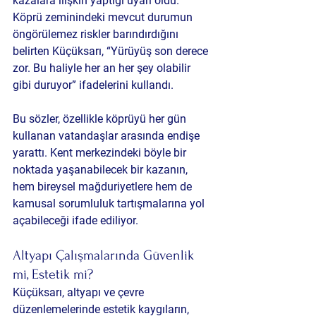
kazalara ilişkin yaptığı uyarı oldu. 
Köprü zeminindeki mevcut durumun 
öngörülemez riskler barındırdığını 
belirten Küçüksarı, “Yürüyüş son derece 
zor. Bu haliyle her an her şey olabilir 
gibi duruyor” ifadelerini kullandı.
Bu sözler, özellikle köprüyü her gün 
kullanan vatandaşlar arasında endişe 
yarattı. Kent merkezindeki böyle bir 
noktada yaşanabilecek bir kazanın, 
hem bireysel mağduriyetlere hem de 
kamusal sorumluluk tartışmalarına yol 
açabileceği ifade ediliyor.
Altyapı Çalışmalarında Güvenlik 
mi, Estetik mi?
Küçüksarı, altyapı ve çevre 
düzenlemelerinde estetik kaygıların, 