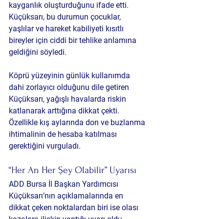
kayganlık oluşturduğunu ifade etti. 
Küçüksarı, bu durumun çocuklar, 
yaşlılar ve hareket kabiliyeti kısıtlı 
bireyler için ciddi bir tehlike anlamına 
geldiğini söyledi.
Köprü yüzeyinin günlük kullanımda 
dahi zorlayıcı olduğunu dile getiren 
Küçüksarı, yağışlı havalarda riskin 
katlanarak arttığına dikkat çekti. 
Özellikle kış aylarında don ve buzlanma 
ihtimalinin de hesaba katılması 
gerektiğini vurguladı.
“Her An Her Şey Olabilir” Uyarısı
ADD Bursa İl Başkan Yardımcısı 
Küçüksarı’nın açıklamalarında en 
dikkat çeken noktalardan biri ise olası 