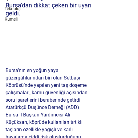
Bursa’dan dikkat çeken bir uyarı 
Teknoloji
geldi.
Rumeli
Bursa’nın en yoğun yaya 
güzergâhlarından biri olan Setbaşı 
Köprüsü’nde yapılan yeni taş döşeme 
çalışmaları, kamu güvenliği açısından 
soru işaretlerini beraberinde getirdi. 
Atatürkçü Düşünce Derneği (ADD) 
Bursa İl Başkan Yardımcısı Ali 
Küçüksarı, köprüde kullanılan tırtıklı 
taşların özellikle yağışlı ve karlı 
havalarda ciddi risk oluşturduğunu 