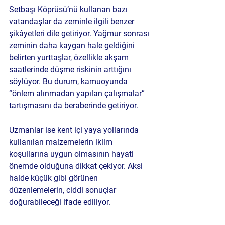
Setbaşı Köprüsü’nü kullanan bazı 
vatandaşlar da zeminle ilgili benzer 
şikâyetleri dile getiriyor. Yağmur sonrası 
zeminin daha kaygan hale geldiğini 
belirten yurttaşlar, özellikle akşam 
saatlerinde düşme riskinin arttığını 
söylüyor. Bu durum, kamuoyunda 
“önlem alınmadan yapılan çalışmalar” 
tartışmasını da beraberinde getiriyor.
Uzmanlar ise kent içi yaya yollarında 
kullanılan malzemelerin iklim 
koşullarına uygun olmasının hayati 
önemde olduğuna dikkat çekiyor. Aksi 
halde küçük gibi görünen 
düzenlemelerin, ciddi sonuçlar 
doğurabileceği ifade ediliyor.