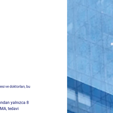
si ve doktorları, bu 
ndan yalnızca 8 
SMA, tedavi 