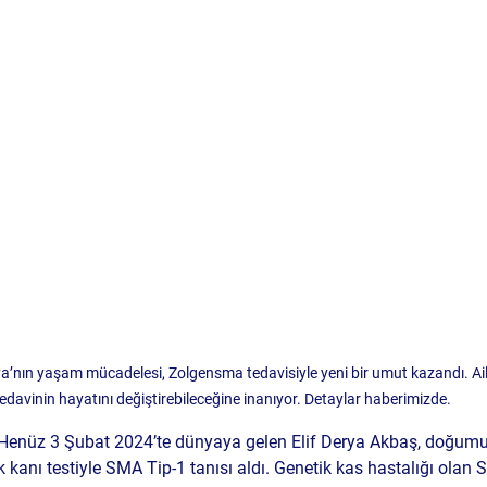
ya’nın yaşam mücadelesi, Zolgensma tedavisiyle yeni bir umut kazandı. Aile
edavinin hayatını değiştirebileceğine inanıyor. Detaylar haberimizde.
 Henüz 3 Şubat 2024’te dünyaya gelen Elif Derya Akbaş, doğumu
 kanı testiyle 
SMA Tip-1
 tanısı aldı. Genetik kas hastalığı olan 