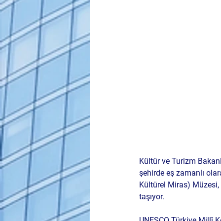
Kültür ve Turizm Bakanlı
şehirde eş zamanlı ola
Kültürel Miras) Müzesi, 
taşıyor.
UNESCO Türkiye Millî Ko