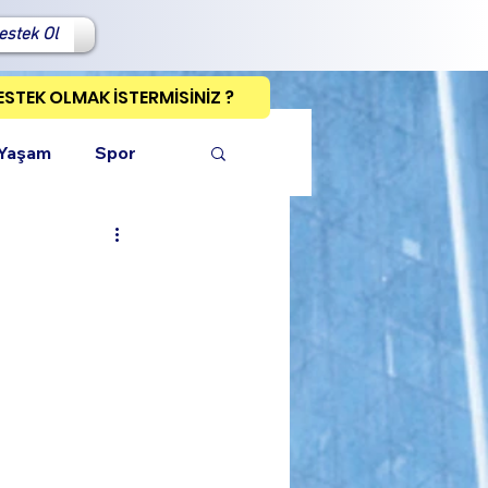
estek Ol
ESTEK OLMAK İSTERMİSİNİZ ?
 Yaşam
Spor
ı Kopyala