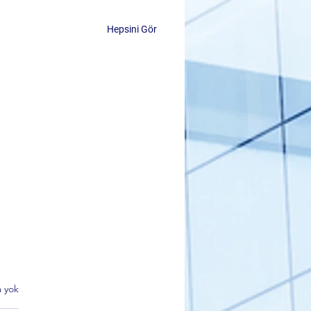
Hepsini Gör
 yok