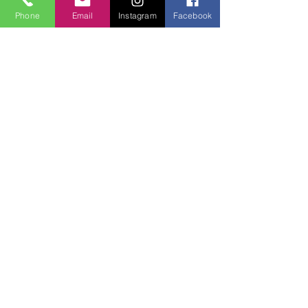
Phone
Email
Instagram
Facebook
Hepsini Gör
Son Yazılar