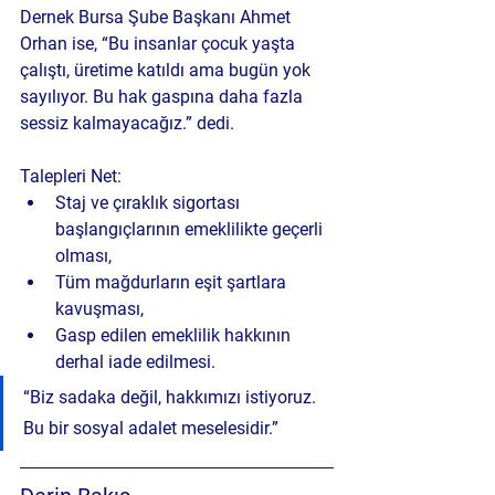
Dernek Bursa Şube Başkanı Ahmet 
Orhan ise, “Bu insanlar çocuk yaşta 
çalıştı, üretime katıldı ama bugün yok 
sayılıyor. Bu hak gaspına daha fazla 
sessiz kalmayacağız.” dedi.
Talepleri Net:
Staj ve çıraklık sigortası 
başlangıçlarının emeklilikte geçerli 
olması,
Tüm mağdurların eşit şartlara 
kavuşması,
Gasp edilen emeklilik hakkının 
derhal iade edilmesi.
“Biz sadaka değil, hakkımızı istiyoruz. 
Bu bir sosyal adalet meselesidir.”