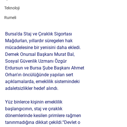
Teknoloji
Rumeli
Bursa’da Staj ve Çıraklık Sigortası 
Mağdurları
, yıllardır süregelen hak 
mücadelesine bir yenisini daha ekledi. 
Dernek Onursal Başkanı 
Murat Bal
, 
Sosyal Güvenlik Uzmanı 
Özgür 
Erdursun
 ve Bursa Şube Başkanı 
Ahmet 
Orhan
'ın öncülüğünde yapılan sert 
açıklamalarda, emeklilik sistemindeki 
adaletsizlikler hedef alındı.
Yüz binlerce kişinin emeklilik 
başlangıcının, staj ve çıraklık 
dönemlerinde kesilen primlere rağmen 
tanınmadığına dikkat çekildi.
“Devlet o 