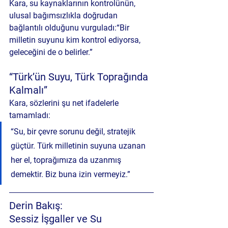
Kara, su kaynaklarının kontrolünün, 
ulusal bağımsızlıkla doğrudan 
bağlantılı olduğunu vurguladı:“Bir 
milletin suyunu kim kontrol ediyorsa, 
geleceğini de o belirler.”
“Türk’ün Suyu, Türk Toprağında 
Kalmalı”
Kara, sözlerini şu net ifadelerle 
tamamladı:
“Su, bir çevre sorunu değil, stratejik 
güçtür. Türk milletinin suyuna uzanan 
her el, toprağımıza da uzanmış 
demektir. Biz buna izin vermeyiz.”
Derin Bakış: 
Sessiz İşgaller ve Su 