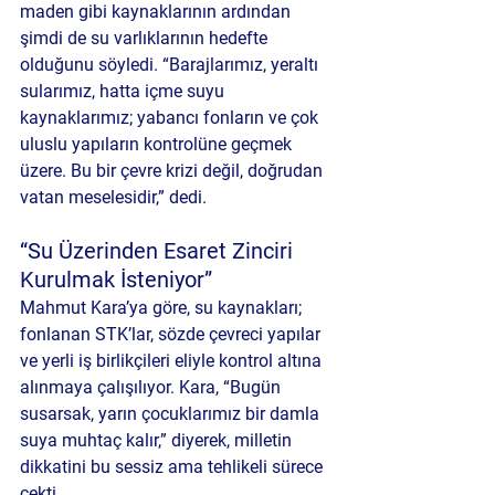
maden gibi kaynaklarının ardından 
şimdi de su varlıklarının hedefte 
olduğunu söyledi. “Barajlarımız, yeraltı 
sularımız, hatta içme suyu 
kaynaklarımız; yabancı fonların ve çok 
uluslu yapıların kontrolüne geçmek 
üzere. Bu bir çevre krizi değil, doğrudan 
vatan meselesidir,” dedi.
“Su Üzerinden Esaret Zinciri 
Kurulmak İsteniyor”
Mahmut Kara’ya göre, su kaynakları; 
fonlanan STK’lar, sözde çevreci yapılar 
ve yerli iş birlikçileri eliyle kontrol altına 
alınmaya çalışılıyor. Kara, “Bugün 
susarsak, yarın çocuklarımız bir damla 
suya muhtaç kalır,” diyerek, milletin 
dikkatini bu sessiz ama tehlikeli sürece 
çekti.