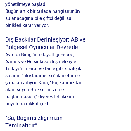
yönetilmeye başladı.
Bugün artık bir tarlada hangi ürünün 
sulanacağına bile çiftçi değil, su 
birlikleri karar veriyor.
Dış Baskılar Derinleşiyor: AB ve 
Bölgesel Oyuncular Devrede
Avrupa Birliği’nin dayattığı Espoo, 
Aarhus ve Helsinki sözleşmeleriyle 
Türkiye’nin Fırat ve Dicle gibi stratejik 
sularını “uluslararası su” ilan ettirme 
çabaları artıyor. Kara, “Bu, karımızdan 
akan suyun Brüksel’in iznine 
bağlanmasıdır,” diyerek tehlikenin 
boyutuna dikkat çekti.
“Su, Bağımsızlığımızın 
Teminatıdır”