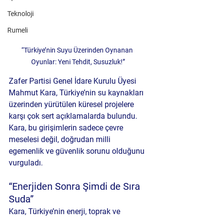
Teknoloji
Rumeli
“Türkiye’nin Suyu Üzerinden Oynanan 
Oyunlar: Yeni Tehdit, Susuzluk!”
Zafer Partisi Genel İdare Kurulu Üyesi 
Mahmut Kara, Türkiye’nin su kaynakları 
üzerinden yürütülen küresel projelere 
karşı çok sert açıklamalarda bulundu. 
Kara, bu girişimlerin sadece çevre 
meselesi değil, doğrudan milli 
egemenlik ve güvenlik sorunu olduğunu 
vurguladı.
“Enerjiden Sonra Şimdi de Sıra 
Suda”
Kara, Türkiye’nin enerji, toprak ve 