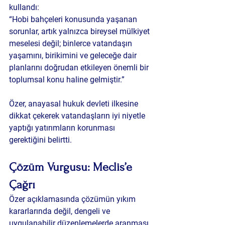
kullandı:
“Hobi bahçeleri konusunda yaşanan 
sorunlar, artık yalnızca bireysel mülkiyet 
meselesi değil; binlerce vatandaşın 
yaşamını, birikimini ve geleceğe dair 
planlarını doğrudan etkileyen önemli bir 
toplumsal konu haline gelmiştir.”
Özer, anayasal hukuk devleti ilkesine 
dikkat çekerek vatandaşların iyi niyetle 
yaptığı yatırımların korunması 
gerektiğini belirtti.
Çözüm Vurgusu: Meclis’e 
Çağrı
Özer açıklamasında çözümün yıkım 
kararlarında değil, dengeli ve 
uygulanabilir düzenlemelerde aranması 