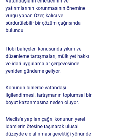
Vatandaşların emeklerinin ve 
yatırımlarının korunmasının önemine 
vurgu yapan Özer, kalıcı ve 
sürdürülebilir bir çözüm çağrısında 
bulundu.
Hobi bahçeleri konusunda yıkım ve 
düzenleme tartışmaları, mülkiyet hakkı 
ve idari uygulamalar çerçevesinde 
yeniden gündeme geliyor.
Konunun binlerce vatandaşı 
ilgilendirmesi, tartışmanın toplumsal bir 
boyut kazanmasına neden oluyor.
Meclis’e yapılan çağrı, konunun yerel 
idarelerin ötesine taşınarak ulusal 
düzeyde ele alınması gerektiği yönünde 