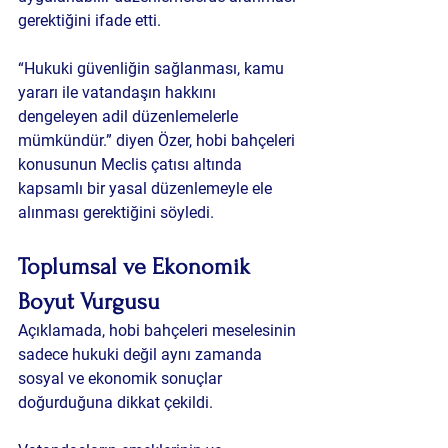
gerektiğini ifade etti.
“Hukuki güvenliğin sağlanması, kamu 
yararı ile vatandaşın hakkını 
dengeleyen adil düzenlemelerle 
mümkündür.” diyen Özer, hobi bahçeleri 
konusunun Meclis çatısı altında 
kapsamlı bir yasal düzenlemeyle ele 
alınması gerektiğini söyledi.
Toplumsal ve Ekonomik 
Boyut Vurgusu
Açıklamada, hobi bahçeleri meselesinin 
sadece hukuki değil aynı zamanda 
sosyal ve ekonomik sonuçlar 
doğurduğuna dikkat çekildi.