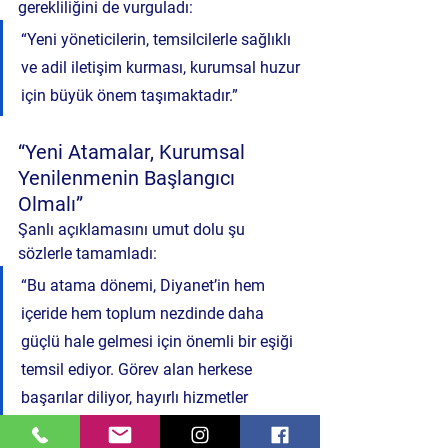
gerekliliğini de vurguladı:
“Yeni yöneticilerin, temsilcilerle sağlıklı 
ve adil iletişim kurması, kurumsal huzur 
için büyük önem taşımaktadır.”
“Yeni Atamalar, Kurumsal 
Yenilenmenin Başlangıcı 
Olmalı”
Şanlı açıklamasını umut dolu şu 
sözlerle tamamladı:
“Bu atama dönemi, Diyanet’in hem 
içeride hem toplum nezdinde daha 
güçlü hale gelmesi için önemli bir eşiği 
temsil ediyor. Görev alan herkese 
başarılar diliyor, hayırlı hizmetler 
temenni ediyoruz.”