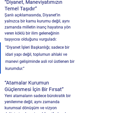
“Diyanet, Maneviyatımızın 
Temel Taşıdır”
Şanlı açıklamasında, Diyanet’in 
yalnızca bir kamu kurumu değil, aynı 
zamanda 
milletin inanç hayatına yön 
veren köklü bir ilim geleneğinin 
taşıyıcısı
 olduğunu vurguladı:
“Diyanet İşleri Başkanlığı; sadece bir 
idari yapı değil, toplumun ahlaki ve 
manevi gelişiminde asli rol üstlenen bir 
kurumdur.”
“Atamalar Kurumun 
Güçlenmesi İçin Bir Fırsat”
Yeni atamaların sadece bürokratik bir 
yenilenme değil, aynı zamanda 
kurumsal dönüşüm ve vizyon 