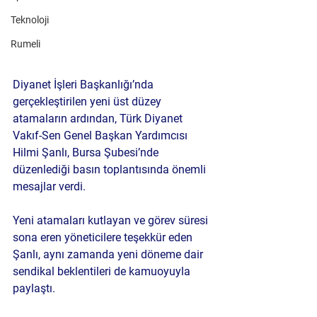
Teknoloji
Rumeli
Diyanet İşleri Başkanlığı’nda 
gerçekleştirilen yeni üst düzey 
atamaların ardından, 
Türk Diyanet 
Vakıf-Sen Genel Başkan Yardımcısı 
Hilmi Şanlı
, Bursa Şubesi’nde 
düzenlediği basın toplantısında önemli 
mesajlar verdi.
Yeni atamaları kutlayan ve görev süresi 
sona eren yöneticilere teşekkür eden 
Şanlı
, aynı zamanda yeni döneme dair 
sendikal beklentileri de kamuoyuyla 
paylaştı.