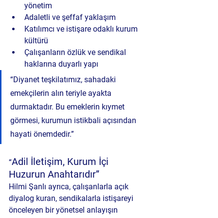
yönetim
Adaletli ve şeffaf yaklaşım
Katılımcı ve istişare odaklı kurum 
kültürü
Çalışanların özlük ve sendikal 
haklarına duyarlı yapı
“Diyanet teşkilatımız, sahadaki 
emekçilerin alın teriyle ayakta 
durmaktadır. Bu emeklerin kıymet 
görmesi, kurumun istikbali açısından 
hayati önemdedir.”
Adil İletişim, Kurum İçi 
“
Huzurun Anahtarıdır”
Hilmi Şanlı ayrıca, çalışanlarla açık 
diyalog kuran, sendikalarla istişareyi 
önceleyen bir yönetsel anlayışın 