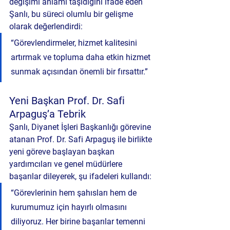
değişimi
 anlamı taşıdığını ifade eden 
Şanlı, bu süreci olumlu bir gelişme 
olarak değerlendirdi:
“Görevlendirmeler, hizmet kalitesini 
artırmak ve topluma daha etkin hizmet 
sunmak açısından önemli bir fırsattır.”
Yeni Başkan Prof. Dr. Safi 
Arpaguş’a Tebrik
Şanlı, Diyanet İşleri Başkanlığı görevine 
atanan 
Prof. Dr. Safi Arpaguş
 ile birlikte 
yeni göreve başlayan başkan 
yardımcıları ve genel müdürlere 
başarılar dileyerek, şu ifadeleri kullandı:
“Görevlerinin hem şahısları hem de 
kurumumuz için hayırlı olmasını 
diliyoruz. Her birine başarılar temenni 