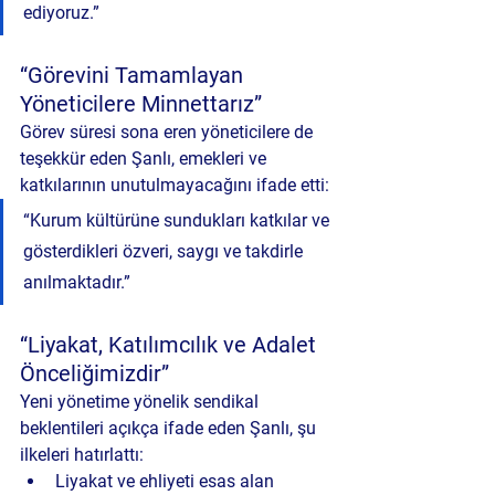
ediyoruz.”
“Görevini Tamamlayan 
Yöneticilere Minnettarız”
Görev süresi sona eren yöneticilere de 
teşekkür eden Şanlı, emekleri ve 
katkılarının unutulmayacağını ifade etti:
“Kurum kültürüne sundukları katkılar ve 
gösterdikleri özveri, saygı ve takdirle 
anılmaktadır.”
“Liyakat, Katılımcılık ve Adalet 
Önceliğimizdir”
Yeni yönetime yönelik sendikal 
beklentileri açıkça ifade eden Şanlı, şu 
ilkeleri hatırlattı:
Liyakat ve ehliyeti esas alan 