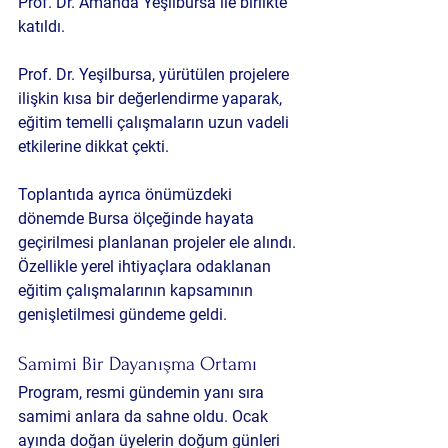
Prof. Dr. Amanda Yeşilbursa
 ile birlikte 
katıldı. 
Prof. Dr. Yeşilbursa, yürütülen projelere 
ilişkin kısa bir değerlendirme yaparak, 
eğitim temelli çalışmaların uzun vadeli 
etkilerine dikkat çekti.
Toplantıda ayrıca önümüzdeki 
dönemde Bursa ölçeğinde hayata 
geçirilmesi planlanan projeler ele alındı. 
Özellikle yerel ihtiyaçlara odaklanan 
eğitim çalışmalarının kapsamının 
genişletilmesi gündeme geldi.
Samimi Bir Dayanışma Ortamı
Program, resmi gündemin yanı sıra 
samimi anlara da sahne oldu. Ocak 
ayında doğan üyelerin doğum günleri 