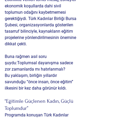
ekonomik koşullarda dahi sivil 
toplumun odağını kaybetmemesi 
gerektiğiydi. Türk Kadınlar Birliği Bursa 
Şubesi, organizasyonlarda gösterilen 
tasarruf bilinciyle, kaynakların eğitim 
projelerine yönlendirilmesinin önemine 
dikkat çekti.
Buna rağmen asıl soru 
şuydu:Toplumsal dayanışma sadece 
zor zamanlarda mı hatırlanmalı?
Bu yaklaşım, birliğin yıllardır 
savunduğu “önce insan, önce eğitim” 
ilkesini bir kez daha görünür kıldı.
“Eğitimle Güçlenen Kadın, Güçlü 
Toplumdur”
Programda konuşan 
Türk Kadınlar 