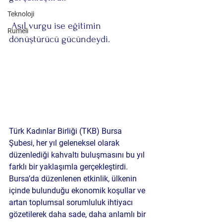
Teknoloji
 Asıl vurgu ise eğitimin 
Rumeli
dönüştürücü gücündeydi.
Türk Kadınlar Birliği (TKB) Bursa 
Şubesi, her yıl geleneksel olarak 
düzenlediği kahvaltı buluşmasını bu yıl 
farklı bir yaklaşımla gerçekleştirdi. 
Bursa’da düzenlenen etkinlik, ülkenin 
içinde bulunduğu ekonomik koşullar ve 
artan toplumsal sorumluluk ihtiyacı 
gözetilerek daha sade, daha anlamlı bir 