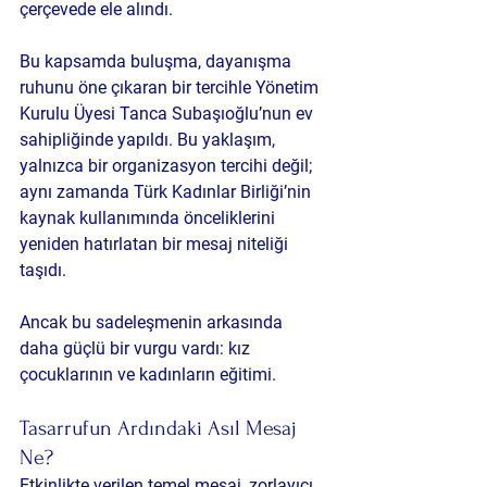
çerçevede ele alındı.
Bu kapsamda buluşma, dayanışma 
ruhunu öne çıkaran bir tercihle Yönetim 
Kurulu Üyesi 
Tanca Subaşıoğlu’nun ev 
sahipliğinde
 yapıldı. Bu yaklaşım, 
yalnızca bir organizasyon tercihi değil; 
aynı zamanda Türk Kadınlar Birliği’nin 
kaynak kullanımında önceliklerini 
yeniden hatırlatan bir mesaj niteliği 
taşıdı.
Ancak bu sadeleşmenin arkasında 
daha güçlü bir vurgu vardı: 
kız 
çocuklarının ve kadınların eğitimi
.
Tasarrufun Ardındaki Asıl Mesaj 
Ne?
Etkinlikte verilen temel mesaj, zorlayıcı 