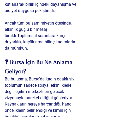
kutlanarak birlik içindeki dayanışma ve 
aidiyet duygusu pekiştirildi.
Ancak tüm bu samimiyetin ötesinde, 
etkinlik güçlü bir mesaj 
bıraktı:Toplumsal sorunlara karşı 
duyarlılık, küçük ama bilinçli adımlarla 
da mümkün.
❓ 
Bursa İçin Bu Ne Anlama 
Geliyor?
Bu buluşma, Bursa’da kadın odaklı sivil 
toplumun sadece sosyal etkinliklerle 
değil, 
eğitim merkezli bir gelecek 
vizyonuyla
 hareket ettiğini gösteriyor. 
Kaynakların nereye harcandığı, hangi 
önceliklerin belirlendiği ve kimin için 
üretildiği soruları, kent yaşamı 