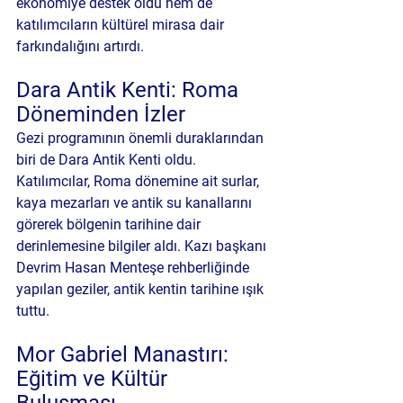
ekonomiye destek oldu hem de 
katılımcıların kültürel mirasa dair 
farkındalığını artırdı.
Dara Antik Kenti: Roma 
Döneminden İzler
Gezi programının önemli duraklarından 
biri de 
Dara Antik Kenti
 oldu. 
Katılımcılar, Roma dönemine ait surlar, 
kaya mezarları ve antik su kanallarını 
görerek bölgenin tarihine dair 
derinlemesine bilgiler aldı. Kazı başkanı 
Devrim Hasan Menteşe rehberliğinde 
yapılan geziler, antik kentin tarihine ışık 
tuttu.
Mor Gabriel Manastırı: 
Eğitim ve Kültür 
Buluşması