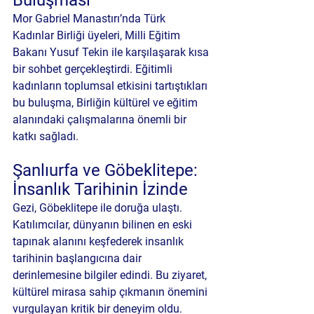
Mor Gabriel Manastırı’nda Türk 
Kadınlar Birliği üyeleri, Milli Eğitim 
Bakanı 
Yusuf Tekin
 ile karşılaşarak kısa 
bir sohbet gerçekleştirdi. Eğitimli 
kadınların toplumsal etkisini tartıştıkları 
bu buluşma, Birliğin kültürel ve eğitim 
alanındaki çalışmalarına önemli bir 
katkı sağladı.
Şanlıurfa ve Göbeklitepe: 
İnsanlık Tarihinin İzinde
Gezi, 
Göbeklitepe
 ile doruğa ulaştı. 
Katılımcılar, dünyanın bilinen en eski 
tapınak alanını keşfederek insanlık 
tarihinin başlangıcına dair 
derinlemesine bilgiler edindi. Bu ziyaret, 
kültürel mirasa sahip çıkmanın önemini 
vurgulayan kritik bir deneyim oldu.