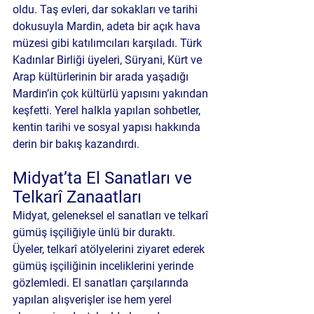
oldu. Taş evleri, dar sokakları ve tarihi 
dokusuyla Mardin, adeta bir açık hava 
müzesi gibi katılımcıları karşıladı. Türk 
Kadınlar Birliği üyeleri, Süryani, Kürt ve 
Arap kültürlerinin bir arada yaşadığı 
Mardin’in çok kültürlü yapısını yakından 
keşfetti. Yerel halkla yapılan sohbetler, 
kentin tarihi ve sosyal yapısı hakkında 
derin bir bakış kazandırdı.
Midyat’ta El Sanatları ve 
Telkarî Zanaatları
Midyat, geleneksel el sanatları ve telkarî 
gümüş işçiliğiyle ünlü bir duraktı. 
Üyeler, telkarî atölyelerini ziyaret ederek 
gümüş işçiliğinin inceliklerini yerinde 
gözlemledi. El sanatları çarşılarında 
yapılan alışverişler ise hem yerel 