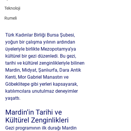
Teknoloji
Rumeli
Türk Kadınlar Birliği Bursa Şubesi, 
yoğun bir çalışma yılının ardından 
üyeleriyle birlikte Mezopotamya’ya 
kültürel bir gezi düzenledi. Bu gezi, 
tarihi ve kültürel zenginlikleriyle bilinen 
Mardin, Midyat, Şanlıurfa, Dara Antik 
Kenti, Mor Gabriel Manastırı ve 
Göbeklitepe
 gibi yerleri kapsayarak, 
katılımcılara unutulmaz deneyimler 
yaşattı.
Mardin’in Tarihi ve 
Kültürel Zenginlikleri
Gezi programının ilk durağı Mardin 