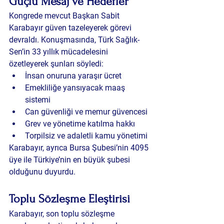
Güçlü Mesaj ve Hedefler
Kongrede mevcut Başkan Sabit 
Karabayır güven tazeleyerek görevi 
devraldı. Konuşmasında, Türk Sağlık-
Sen’in 33 yıllık mücadelesini 
özetleyerek şunları söyledi:
İnsan onuruna yaraşır ücret
Emekliliğe yansıyacak maaş 
sistemi
Can güvenliği ve memur güvencesi
Grev ve yönetime katılma hakkı
Torpilsiz ve adaletli kamu yönetimi
Karabayır, ayrıca Bursa Şubesi’nin 4095 
üye ile Türkiye’nin en büyük şubesi 
olduğunu duyurdu.
Toplu Sözleşme Eleştirisi
Karabayır, son toplu sözleşme 