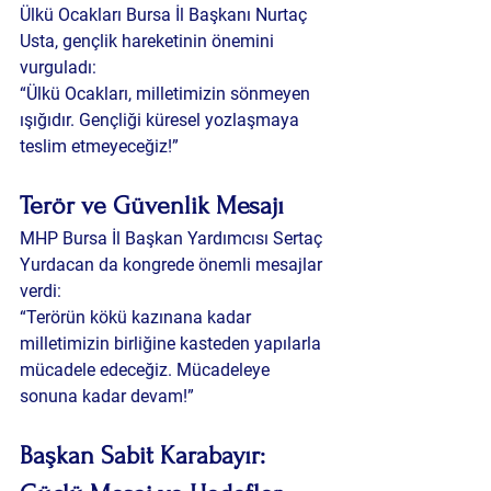
Ülkü Ocakları Bursa İl Başkanı Nurtaç 
Usta, gençlik hareketinin önemini 
vurguladı:
“Ülkü Ocakları, milletimizin sönmeyen 
ışığıdır. Gençliği küresel yozlaşmaya 
teslim etmeyeceğiz!”
Terör ve Güvenlik Mesajı
MHP Bursa İl Başkan Yardımcısı Sertaç 
Yurdacan da kongrede önemli mesajlar 
verdi:
“Terörün kökü kazınana kadar 
milletimizin birliğine kasteden yapılarla 
mücadele edeceğiz. Mücadeleye 
sonuna kadar devam!”
Başkan Sabit Karabayır: 