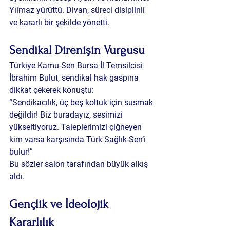
Yılmaz yürüttü. Divan, süreci disiplinli 
ve kararlı bir şekilde yönetti.
Sendikal Direnişin Vurgusu
Türkiye Kamu-Sen Bursa İl Temsilcisi 
İbrahim Bulut, sendikal hak gaspına 
dikkat çekerek konuştu:
“Sendikacılık, üç beş koltuk için susmak 
değildir! Biz buradayız, sesimizi 
yükseltiyoruz. Taleplerimizi çiğneyen 
kim varsa karşısında Türk Sağlık-Sen’i 
bulur!”
Bu sözler salon tarafından büyük alkış 
aldı.
Gençlik ve İdeolojik 
Kararlılık