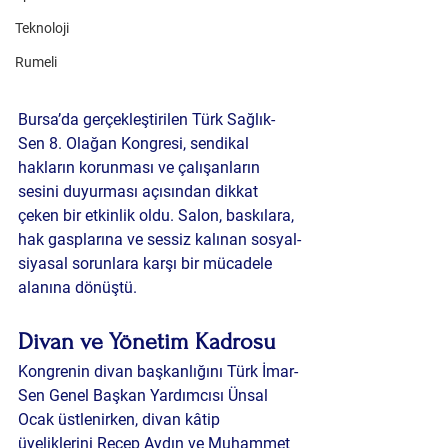
Teknoloji
Rumeli
Bursa’da gerçekleştirilen Türk Sağlık-
Sen 8. Olağan Kongresi, sendikal 
hakların korunması ve çalışanların 
sesini duyurması açısından dikkat 
çeken bir etkinlik oldu. Salon, baskılara, 
hak gasplarına ve sessiz kalınan sosyal-
siyasal sorunlara karşı bir mücadele 
alanına dönüştü.
Divan ve Yönetim Kadrosu
Kongrenin divan başkanlığını Türk İmar-
Sen Genel Başkan Yardımcısı Ünsal 
Ocak üstlenirken, divan kâtip 
üyeliklerini Recep Aydın ve Muhammet 