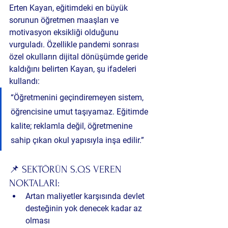
Erten Kayan, eğitimdeki en büyük 
sorunun 
öğretmen maaşları ve 
motivasyon eksikliği
 olduğunu 
vurguladı. Özellikle pandemi sonrası 
özel okulların dijital dönüşümde geride 
kaldığını belirten Kayan, şu ifadeleri 
kullandı:
“Öğretmenini geçindiremeyen sistem, 
öğrencisine umut taşıyamaz. Eğitimde 
kalite; reklamla değil, öğretmenine 
sahip çıkan okul yapısıyla inşa edilir.”
📌 SEKTÖRÜN S.O.S VEREN 
NOKTALARI:
Artan maliyetler karşısında 
devlet 
desteğinin yok denecek kadar az 
olması