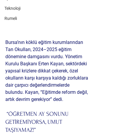
Teknoloji
Rumeli
Bursa’nın köklü eğitim kurumlarından 
Tan Okulları
, 2024–2025 eğitim 
dönemine damgasını vurdu. Yönetim 
Kurulu Başkanı 
Erten Kayan
, sektördeki 
yapısal krizlere dikkat çekerek, özel 
okulların karşı karşıya kaldığı zorluklara 
dair çarpıcı değerlendirmelerde 
bulundu. Kayan, “Eğitimde reform değil, 
artık devrim gerekiyor” dedi.
 “ÖĞRETMEN AY SONUNU 
GETİREMİYORSA, UMUT 
TAŞIYAMAZ!”