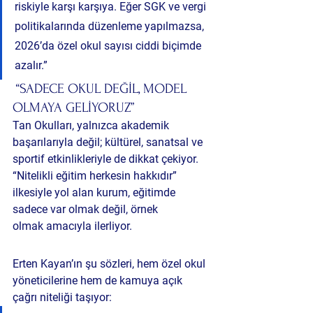
riskiyle karşı karşıya. Eğer SGK ve vergi 
politikalarında düzenleme yapılmazsa, 
2026’da özel okul sayısı ciddi biçimde 
azalır.”
 “SADECE OKUL DEĞİL, MODEL 
OLMAYA GELİYORUZ”
Tan Okulları, yalnızca akademik 
başarılarıyla değil; kültürel, sanatsal ve 
sportif etkinlikleriyle de dikkat çekiyor. 
“Nitelikli eğitim herkesin hakkıdır” 
ilkesiyle yol alan kurum, eğitimde 
sadece var olmak değil, 
örnek 
olmak
 amacıyla ilerliyor.
Erten Kayan’ın şu sözleri, hem özel okul 
yöneticilerine hem de kamuya açık 
çağrı niteliği taşıyor: