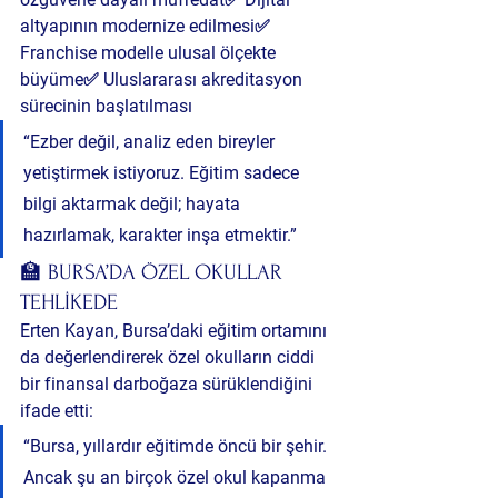
altyapının modernize edilmesi✅ 
Franchise modelle ulusal ölçekte 
büyüme✅ Uluslararası akreditasyon 
sürecinin başlatılması
“Ezber değil, analiz eden bireyler 
yetiştirmek istiyoruz. Eğitim sadece 
bilgi aktarmak değil; hayata 
hazırlamak, karakter inşa etmektir.”
🏫 BURSA’DA ÖZEL OKULLAR 
TEHLİKEDE
Erten Kayan, Bursa’daki eğitim ortamını 
da değerlendirerek özel okulların ciddi 
bir finansal darboğaza sürüklendiğini 
ifade etti:
“Bursa, yıllardır eğitimde öncü bir şehir. 
Ancak şu an birçok özel okul kapanma 