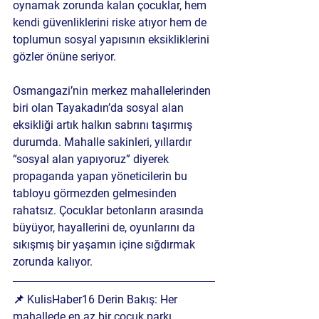
oynamak zorunda kalan çocuklar, hem 
kendi güvenliklerini riske atıyor hem de 
toplumun sosyal yapısının eksikliklerini 
gözler önüne seriyor.
Osmangazi’nin merkez mahallelerinden 
biri olan Tayakadın’da sosyal alan 
eksikliği artık halkın sabrını taşırmış 
durumda. Mahalle sakinleri, yıllardır 
“sosyal alan yapıyoruz” diyerek 
propaganda yapan yöneticilerin bu 
tabloyu görmezden gelmesinden 
rahatsız. Çocuklar betonların arasında 
büyüyor, hayallerini de, oyunlarını da 
sıkışmış bir yaşamın içine sığdırmak 
zorunda kalıyor.
📌 
KulisHaber16 Derin Bakış: 
Her 
mahallede en az bir çocuk parkı 