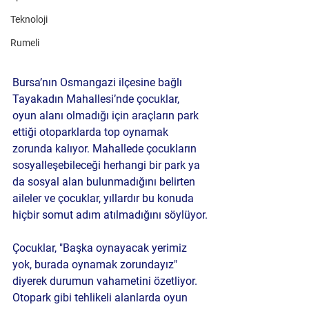
Teknoloji
Rumeli
Bursa’nın Osmangazi ilçesine bağlı 
Tayakadın Mahallesi’nde çocuklar, 
oyun alanı olmadığı için araçların park 
ettiği otoparklarda top oynamak 
zorunda kalıyor. 
Mahallede çocukların 
sosyalleşebileceği herhangi bir park ya 
da sosyal alan bulunmadığını belirten 
aileler ve çocuklar, yıllardır bu konuda 
hiçbir somut adım atılmadığını söylüyor.
Çocuklar, "Başka oynayacak yerimiz 
yok, burada oynamak zorundayız" 
diyerek durumun vahametini özetliyor. 
Otopark gibi tehlikeli alanlarda oyun 