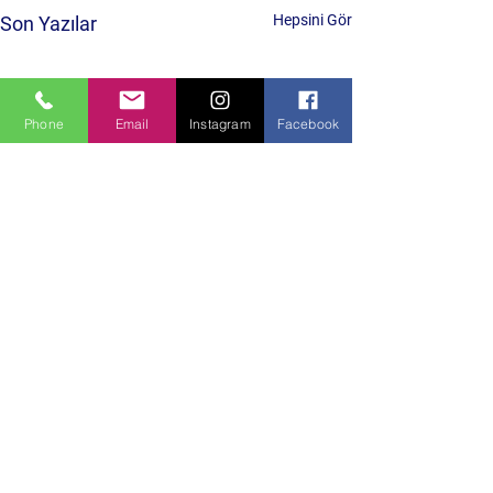
Hepsini Gör
Son Yazılar
Phone
Email
Instagram
Facebook
Yorumlar
0.0 / 5 (0)