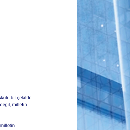
kulu bir şekilde 
eğil, milletin 
illetin 