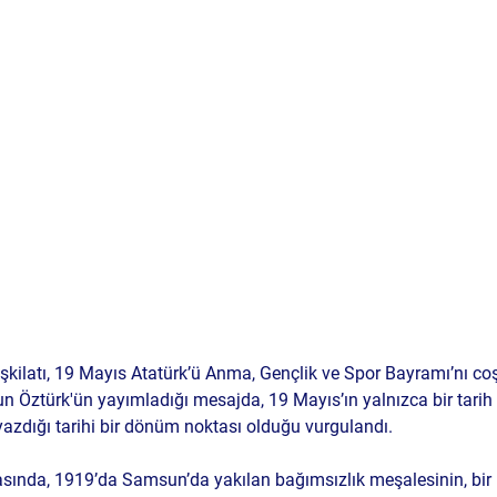
şkilatı, 19 Mayıs Atatürk’ü Anma, Gençlik ve Spor Bayramı’nı coş
un Öztürk'ün yayımladığı mesajda, 19 Mayıs’ın yalnızca bir tarih d
yazdığı tarihi bir dönüm noktası olduğu vurgulandı.
ında, 1919’da Samsun’da yakılan bağımsızlık meşalesinin, bir m