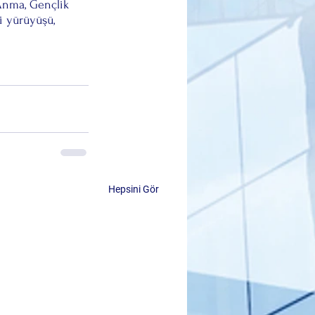
Anma, Gençlik 
 yürüyüşü, 
Hepsini Gör