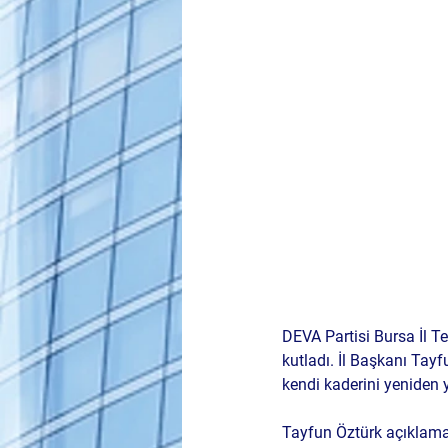
DEVA Partisi Bursa İl Te
kutladı. İl Başkanı Tayf
kendi kaderini yeniden 
Tayfun Öztürk açıklamas