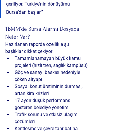
geriliyor. Türkiye’nin dönüşümü 
Bursa’dan başlar.”
TBMM’de Bursa Alarmı Dosyada 
Neler Var?
Hazırlanan raporda özellikle şu 
başlıklar dikkat çekiyor:
Tamamlanamayan büyük kamu 
projeleri
 (hızlı tren, sağlık kampüsü)
Göç ve sanayi baskısı nedeniyle 
çöken altyapı
Sosyal konut üretiminin durması, 
artan kira krizleri
17 aydır düşük performans 
gösteren belediye yönetimi
Trafik sorunu ve etkisiz ulaşım 
çözümleri
Kentleşme ve çevre tahribatına 