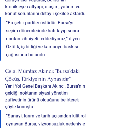
kronikleşen altyapı, ulaşım, yatırım ve 
konut sorunlarını detaylı şekilde aktardı.
“Bu şehir partiler üstüdür. Bursa'yı 
seçim dönemlerinde hatırlayıp sonra 
unutan zihniyeti reddediyoruz,” diyen 
Öztürk, iş birliği ve kamuoyu baskısı 
çağrısında bulundu.
Celal Mümtaz Akıncı: “Bursa’daki 
Çöküş, Türkiye’nin Aynasıdır”
Yeni Yol Genel Başkanı Akıncı, Bursa’nın 
geldiği noktanın siyasi yönetim 
zafiyetinin ürünü olduğunu belirterek 
şöyle konuştu:
“Sanayi, tarım ve tarih açısından kilit rol 
oynayan Bursa, vizyonsuzluk nedeniyle 