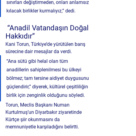
sınırları değiştirmeden, onları anlamsız 
kılacak birlikler kurmalıyız,” dedi.
 “Anadil Vatandaşın Doğal 
Hakkıdır”
Kani Torun, Türkiye’de yürütülen barış 
sürecine dair mesajlar da verdi.
“Ana sütü gibi helal olan tüm 
anadillerin sahiplenilmesi bu ülkeyi 
bölmez; tam tersine aidiyet duygusunu 
güçlendirir,” diyerek, kültürel çeşitliliğin 
birlik için zenginlik olduğunu söyledi.
Torun, Meclis Başkanı Numan 
Kurtulmuş’un Diyarbakır ziyaretinde 
Kürtçe şiir okunmasını da 
memnuniyetle karşıladığını belirtti.