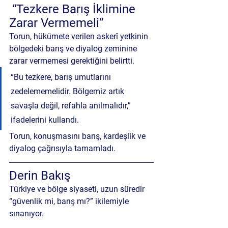
 “Tezkere Barış İklimine 
Zarar Vermemeli”
Torun, hükümete verilen askerî yetkinin 
bölgedeki barış ve diyalog zeminine 
zarar vermemesi gerektiğini belirtti.
“Bu tezkere, barış umutlarını 
zedelememelidir. Bölgemiz artık 
savaşla değil, refahla anılmalıdır,” 
ifadelerini kullandı.
Torun, konuşmasını barış, kardeşlik ve 
diyalog çağrısıyla tamamladı.
Derin Bakış 
Türkiye ve bölge siyaseti, uzun süredir 
“güvenlik mi, barış mı?” ikilemiyle 
sınanıyor.