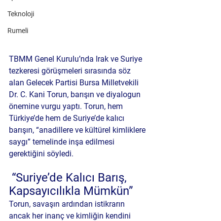
Teknoloji
Rumeli
TBMM Genel Kurulu’nda Irak ve Suriye 
tezkeresi görüşmeleri sırasında söz 
alan Gelecek Partisi Bursa Milletvekili 
Dr. C. Kani Torun, barışın ve diyalogun 
önemine vurgu yaptı. 
Torun, hem 
Türkiye’de hem de Suriye’de kalıcı 
barışın, “anadillere ve kültürel kimliklere 
saygı” temelinde inşa edilmesi 
gerektiğini söyledi.
 “Suriye’de Kalıcı Barış, 
Kapsayıcılıkla Mümkün”
Torun, savaşın ardından istikrarın 
ancak her inanç ve kimliğin kendini 