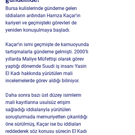
Bursa kulislerinde gündeme gelen 
iddiaların ardından Hamza Kaçar’ın 
kariyeri ve geçmişteki görevleri de 
yeniden konuşulmaya başladı.
Kaçar’ın ismi geçmişte de kamuoyunda 
tartışmalarla gündeme gelmişti. 2000’li 
yıllarda Maliye Müfettişi olarak görev 
yaptığı dönemde Suudi iş insanı 
Yasin 
El Kadı
 hakkında yürütülen mali 
incelemelerde görev aldığı biliniyor.
Daha sonra bazı üst düzey isimlerin 
mali kayıtlarına usulsüz erişim 
sağladığı iddialarıyla yürütülen 
soruşturmada memuriyetten çıkarıldığı 
öne sürülmüş, Kaçar ise bu iddiaları 
reddederek söz konusu sürecin El Kadı 