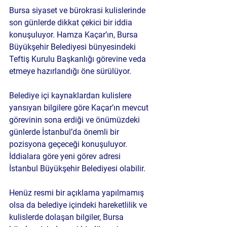
Bursa siyaset ve bürokrasi kulislerinde 
son günlerde dikkat çekici bir iddia 
konuşuluyor. 
Hamza Kaçar
’ın, 
Bursa 
Büyükşehir Belediyesi
 bünyesindeki 
Teftiş Kurulu Başkanlığı görevine veda 
etmeye hazırlandığı öne sürülüyor.
Belediye içi kaynaklardan kulislere 
yansıyan bilgilere göre Kaçar’ın mevcut 
görevinin sona erdiği ve önümüzdeki 
günlerde 
İstanbul
’da önemli bir 
pozisyona geçeceği konuşuluyor. 
İddialara göre yeni görev adresi 
İstanbul Büyükşehir Belediyesi
 olabilir.
Henüz resmi bir açıklama yapılmamış 
olsa da belediye içindeki hareketlilik ve 
kulislerde dolaşan bilgiler, Bursa 