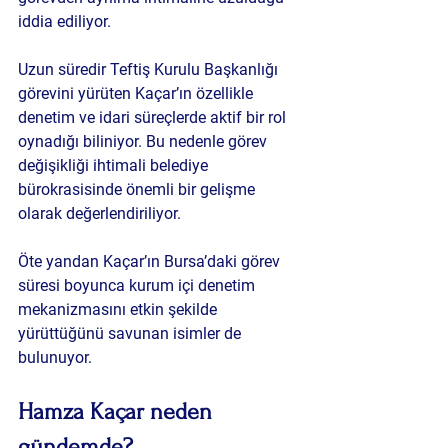
iddia ediliyor.
Uzun süredir Teftiş Kurulu Başkanlığı 
görevini yürüten Kaçar’ın özellikle 
denetim ve idari süreçlerde aktif bir rol 
oynadığı biliniyor. Bu nedenle görev 
değişikliği ihtimali belediye 
bürokrasisinde önemli bir gelişme 
olarak değerlendiriliyor.
Öte yandan Kaçar’ın Bursa’daki görev 
süresi boyunca kurum içi denetim 
mekanizmasını etkin şekilde 
yürüttüğünü savunan isimler de 
bulunuyor.
Hamza Kaçar neden 
gündemde?