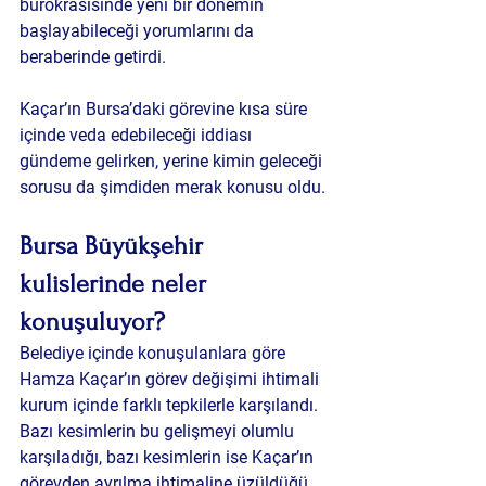
bürokrasisinde yeni bir dönemin 
başlayabileceği yorumlarını da 
beraberinde getirdi.
Kaçar’ın Bursa’daki görevine kısa süre 
içinde veda edebileceği iddiası 
gündeme gelirken, yerine kimin geleceği 
sorusu da şimdiden merak konusu oldu.
Bursa Büyükşehir 
kulislerinde neler 
konuşuluyor?
Belediye içinde konuşulanlara göre 
Hamza Kaçar’ın görev değişimi ihtimali 
kurum içinde farklı tepkilerle karşılandı. 
Bazı kesimlerin bu gelişmeyi olumlu 
karşıladığı, bazı kesimlerin ise Kaçar’ın 
görevden ayrılma ihtimaline üzüldüğü 