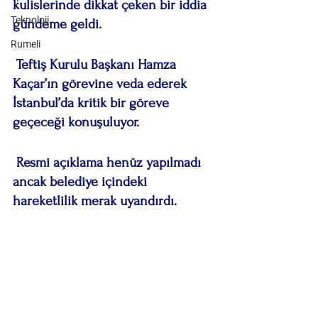
kulislerinde dikkat çeken bir iddia 
Teknoloji
gündeme geldi.
Rumeli
 Teftiş Kurulu Başkanı Hamza 
Kaçar’ın görevine veda ederek 
İstanbul’da kritik bir göreve 
geçeceği konuşuluyor.
 Resmi açıklama henüz yapılmadı 
ancak belediye içindeki 
hareketlilik merak uyandırdı.