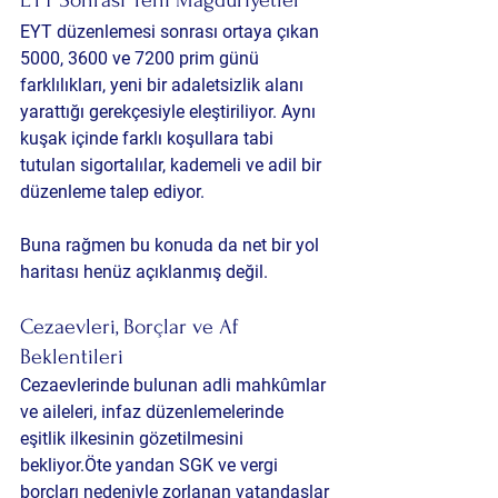
EYT düzenlemesi sonrası ortaya çıkan 
5000, 3600 ve 7200 prim günü 
farklılıkları, yeni bir adaletsizlik alanı 
yarattığı gerekçesiyle eleştiriliyor. Aynı 
kuşak içinde farklı koşullara tabi 
tutulan sigortalılar, kademeli ve adil bir 
düzenleme talep ediyor.
Buna rağmen bu konuda da net bir yol 
haritası henüz açıklanmış değil.
Cezaevleri, Borçlar ve Af 
Beklentileri
Cezaevlerinde bulunan adli mahkûmlar 
ve aileleri, infaz düzenlemelerinde 
eşitlik ilkesinin gözetilmesini 
bekliyor.Öte yandan SGK ve vergi 
borçları nedeniyle zorlanan vatandaşlar 