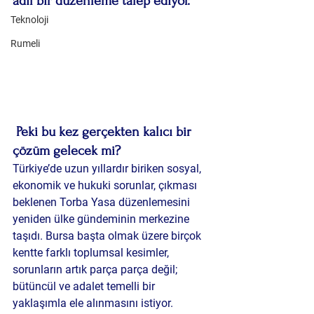
adil bir düzenleme talep ediyor.
Teknoloji
Rumeli
 Peki bu kez gerçekten kalıcı bir 
çözüm gelecek mi?
Türkiye’de uzun yıllardır biriken 
sosyal, 
ekonomik ve hukuki sorunlar
, çıkması 
beklenen Torba Yasa düzenlemesini 
yeniden ülke gündeminin merkezine 
taşıdı. 
Bursa başta olmak üzere
 birçok 
kentte farklı toplumsal kesimler, 
sorunların artık parça parça değil; 
bütüncül ve adalet temelli bir 
yaklaşımla ele alınmasını istiyor.