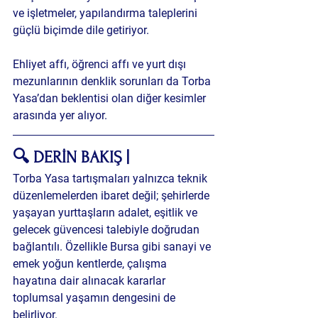
ve işletmeler, yapılandırma taleplerini 
güçlü biçimde dile getiriyor.
Ehliyet affı, öğrenci affı ve yurt dışı 
mezunlarının denklik sorunları da Torba 
Yasa’dan beklentisi olan diğer kesimler 
arasında yer alıyor.
🔍 DERİN BAKIŞ | 
Torba Yasa tartışmaları yalnızca teknik 
düzenlemelerden ibaret değil; 
şehirlerde 
yaşayan yurttaşların adalet, eşitlik ve 
gelecek güvencesi talebiyle
 doğrudan 
bağlantılı. Özellikle 
Bursa gibi sanayi ve 
emek yoğun kentlerde
, çalışma 
hayatına dair alınacak kararlar 
toplumsal yaşamın dengesini de 
belirliyor.