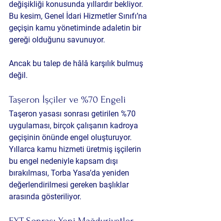
değişikliği konusunda yıllardır bekliyor. 
Bu kesim, Genel İdari Hizmetler Sınıfı’na 
geçişin kamu yönetiminde adaletin bir 
gereği olduğunu savunuyor.
Ancak bu talep de hâlâ karşılık bulmuş 
değil.
Taşeron İşçiler ve %70 Engeli
Taşeron yasası sonrası getirilen %70 
uygulaması, birçok çalışanın kadroya 
geçişinin önünde engel oluşturuyor. 
Yıllarca kamu hizmeti üretmiş işçilerin 
bu engel nedeniyle kapsam dışı 
bırakılması, Torba Yasa’da yeniden 
değerlendirilmesi gereken başlıklar 
arasında gösteriliyor.
EYT Sonrası Yeni Mağduriyetler