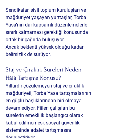
Sendikalar, sivil toplum kuruluşları ve 
mağduriyet yaşayan yurttaşlar, Torba 
Yasa’nın dar kapsamlı düzenlemelerle 
sınırlı kalmaması gerektiği konusunda 
ortak bir çağrıda buluşuyor.
Ancak beklenti yüksek olduğu kadar 
belirsizlik de sürüyor.
Staj ve Çıraklık Süreleri Neden 
Hâlâ Tartışma Konusu?
Yıllardır çözülemeyen staj ve çıraklık 
mağduriyeti, Torba Yasa tartışmalarının 
en güçlü başlıklarından biri olmaya 
devam ediyor. Fiilen çalışılan bu 
sürelerin emeklilik başlangıcı olarak 
kabul edilmemesi, sosyal güvenlik 
sisteminde adalet tartışmasını 
derinleştiriyor.