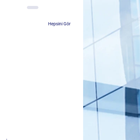
Hepsini Gör