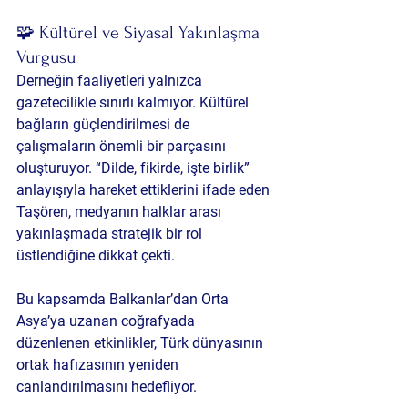
🧩 Kültürel ve Siyasal Yakınlaşma 
Vurgusu
Derneğin faaliyetleri yalnızca 
gazetecilikle sınırlı kalmıyor. Kültürel 
bağların güçlendirilmesi de 
çalışmaların önemli bir parçasını 
oluşturuyor. “Dilde, fikirde, işte birlik” 
anlayışıyla hareket ettiklerini ifade eden 
Taşören, medyanın halklar arası 
yakınlaşmada stratejik bir rol 
üstlendiğine dikkat çekti.
Bu kapsamda Balkanlar’dan Orta 
Asya’ya uzanan coğrafyada 
düzenlenen etkinlikler, Türk dünyasının 
ortak hafızasının yeniden 
canlandırılmasını hedefliyor.