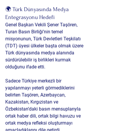
🌍 Türk Dünyasında Medya 
Entegrasyonu Hedefi
Genel Başkan Vekili Şener Taşören, 
Turan Basın Birliği’nin temel 
misyonunun, 
Türk Devletleri Teşkilatı 
(TDT)
 üyesi ülkeler başta olmak üzere 
Türk dünyasında medya alanında 
sürdürülebilir iş birlikleri kurmak 
olduğunu ifade etti.
Sadece Türkiye merkezli bir 
yapılanmayı yeterli görmediklerini 
belirten Taşören, Azerbaycan, 
Kazakistan, Kırgızistan ve 
Özbekistan’daki basın mensuplarıyla 
ortak haber dili, ortak bilgi havuzu ve 
ortak medya refleksi
 oluşturmayı 
amaçladıklarını dile getirdi.