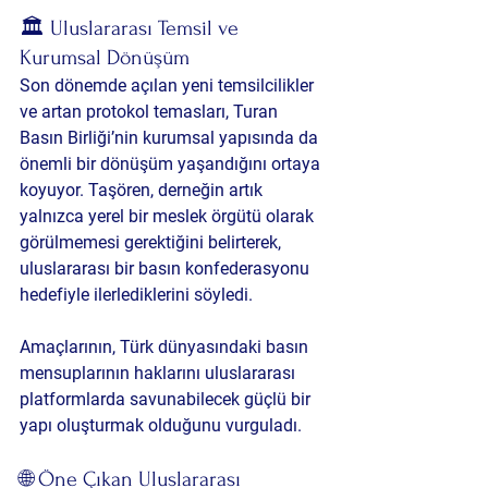
🏛️ Uluslararası Temsil ve 
Kurumsal Dönüşüm
Son dönemde açılan yeni temsilcilikler 
ve artan protokol temasları, Turan 
Basın Birliği’nin kurumsal yapısında da 
önemli bir dönüşüm yaşandığını ortaya 
koyuyor. Taşören, derneğin artık 
yalnızca yerel bir meslek örgütü olarak 
görülmemesi gerektiğini belirterek, 
uluslararası bir basın konfederasyonu 
hedefiyle ilerlediklerini söyledi.
Amaçlarının, Türk dünyasındaki basın 
mensuplarının haklarını uluslararası 
platformlarda savunabilecek güçlü bir 
yapı oluşturmak olduğunu vurguladı.
🌐 Öne Çıkan Uluslararası 