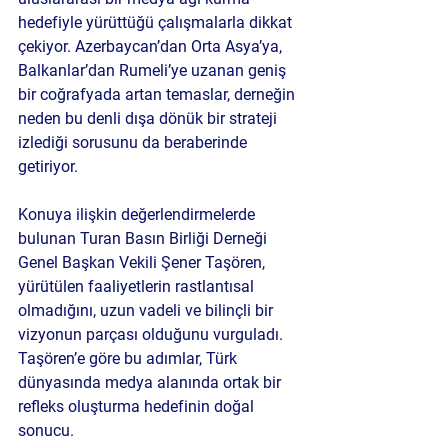
hedefiyle
 yürüttüğü çalışmalarla dikkat 
çekiyor. Azerbaycan’dan Orta Asya’ya, 
Balkanlar’dan Rumeli’ye uzanan geniş 
bir coğrafyada artan temaslar, derneğin 
neden bu denli dışa dönük bir strateji 
izlediği sorusunu da beraberinde 
getiriyor.
Konuya ilişkin değerlendirmelerde 
bulunan 
Turan Basın Birliği Derneği 
Genel Başkan Vekili Şener Taşören
, 
yürütülen faaliyetlerin rastlantısal 
olmadığını, uzun vadeli ve bilinçli bir 
vizyonun parçası olduğunu vurguladı. 
Taşören’e göre bu adımlar, Türk 
dünyasında medya alanında ortak bir 
refleks oluşturma hedefinin doğal 
sonucu.