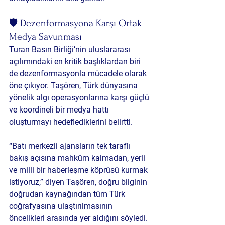
🛡️ Dezenformasyona Karşı Ortak 
Medya Savunması
Turan Basın Birliği’nin uluslararası 
açılımındaki en kritik başlıklardan biri 
de dezenformasyonla mücadele olarak 
öne çıkıyor. Taşören, Türk dünyasına 
yönelik algı operasyonlarına karşı güçlü 
ve koordineli bir medya hattı 
oluşturmayı hedeflediklerini belirtti.
“Batı merkezli ajansların tek taraflı 
bakış açısına mahkûm kalmadan, yerli 
ve milli bir haberleşme köprüsü kurmak 
istiyoruz,” diyen Taşören, doğru bilginin 
doğrudan kaynağından tüm Türk 
coğrafyasına ulaştırılmasının 
öncelikleri arasında yer aldığını söyledi.