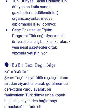
Türk Dünyası Basın Ödülleri:
Türk 
dünyasına katkı sunan 
gazetecilerin ödüllendirildiği 
organizasyonlar, medya 
diplomasisi işlevi görüyor.
Genç Gazeteciler Eğitim 
Programı:
Türk coğrafyasındaki 
üniversitelerle iş birlikleri kurularak 
yeni nesil gazeteciler ortak 
vizyonla yetiştiriliyor.
🗣️ “Bu Bir Gezi Değil, Bilgi 
Köprüsüdür”
Şener Taşören, yürütülen çalışmaların 
sıradan ziyaretler olarak görülmemesi 
gerektiğini vurgulayarak, bu 
faaliyetlerin Türk dünyasında kopuk 
bilgi akışını yeniden bağlamayı 
amaçladığını ifade etti.