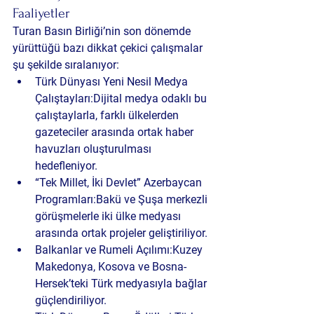
Faaliyetler
Turan Basın Birliği’nin son dönemde 
yürüttüğü bazı dikkat çekici çalışmalar 
şu şekilde sıralanıyor:
Türk Dünyası Yeni Nesil Medya 
Çalıştayları:
Dijital medya odaklı bu 
çalıştaylarla, farklı ülkelerden 
gazeteciler arasında ortak haber 
havuzları oluşturulması 
hedefleniyor.
“Tek Millet, İki Devlet” Azerbaycan 
Programları:
Bakü ve Şuşa merkezli 
görüşmelerle iki ülke medyası 
arasında ortak projeler geliştiriliyor.
Balkanlar ve Rumeli Açılımı:
Kuzey 
Makedonya, Kosova ve Bosna-
Hersek’teki Türk medyasıyla bağlar 
güçlendiriliyor.