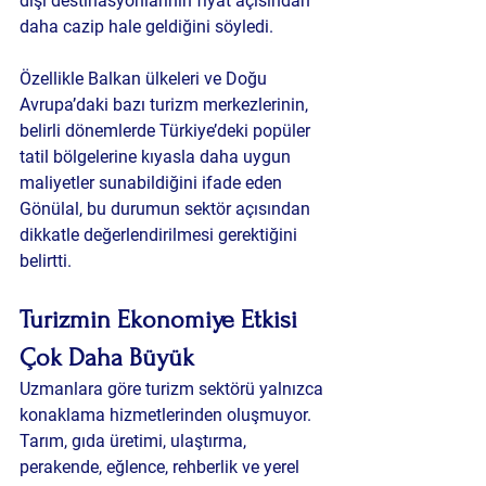
dışı destinasyonlarının fiyat açısından 
daha cazip hale geldiğini söyledi.
Özellikle Balkan ülkeleri ve Doğu 
Avrupa’daki bazı turizm merkezlerinin, 
belirli dönemlerde Türkiye’deki popüler 
tatil bölgelerine kıyasla daha uygun 
maliyetler sunabildiğini ifade eden 
Gönülal, bu durumun sektör açısından 
dikkatle değerlendirilmesi gerektiğini 
belirtti.
Turizmin Ekonomiye Etkisi 
Çok Daha Büyük
Uzmanlara göre turizm sektörü yalnızca 
konaklama hizmetlerinden oluşmuyor. 
Tarım, gıda üretimi, ulaştırma, 
perakende, eğlence, rehberlik ve yerel 