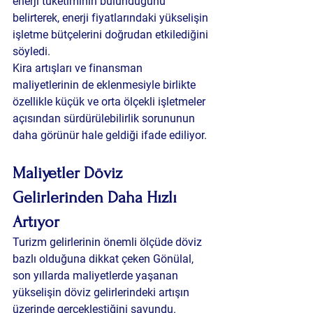
enerji tüketiminin bulunduğunu 
belirterek, enerji fiyatlarındaki yükselişin 
işletme bütçelerini doğrudan etkilediğini 
söyledi.
Kira artışları ve finansman 
maliyetlerinin de eklenmesiyle birlikte 
özellikle küçük ve orta ölçekli işletmeler 
açısından sürdürülebilirlik sorununun 
daha görünür hale geldiği ifade ediliyor.
Maliyetler Döviz 
Gelirlerinden Daha Hızlı 
Artıyor
Turizm gelirlerinin önemli ölçüde döviz 
bazlı olduğuna dikkat çeken Gönülal, 
son yıllarda maliyetlerde yaşanan 
yükselişin döviz gelirlerindeki artışın 
üzerinde gerçekleştiğini savundu.