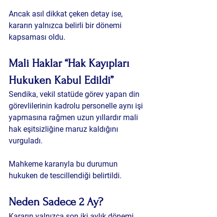
Ancak asıl dikkat çeken detay ise, 
kararın yalnızca belirli bir dönemi 
kapsaması oldu.
Mali Haklar “Hak Kayıpları 
Hukuken Kabul Edildi”
Sendika, vekil statüde görev yapan din 
görevlilerinin kadrolu personelle aynı işi 
yapmasına rağmen uzun yıllardır mali 
hak eşitsizliğine maruz kaldığını 
vurguladı.
Mahkeme kararıyla bu durumun 
hukuken de tescillendiği belirtildi.
Neden Sadece 2 Ay?
Kararın yalnızca son iki aylık dönemi 