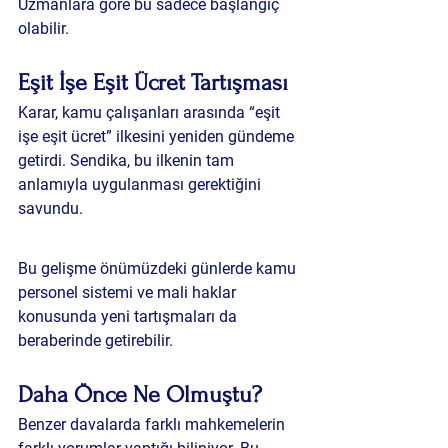
Uzmanlara göre bu sadece başlangıç 
olabilir.
Eşit İşe Eşit Ücret Tartışması
Karar, kamu çalışanları arasında “eşit 
işe eşit ücret” ilkesini yeniden gündeme 
getirdi. Sendika, bu ilkenin tam 
anlamıyla uygulanması gerektiğini 
savundu.
Bu gelişme önümüzdeki günlerde kamu 
personel sistemi ve mali haklar 
konusunda yeni tartışmaları da 
beraberinde getirebilir.
Daha Önce Ne Olmuştu?
Benzer davalarda farklı mahkemelerin 