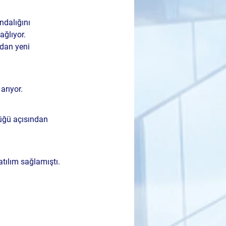
ndalığını 
ağlıyor.
dan yeni 
arıyor.
üğü açısından 
atılım sağlamıştı.