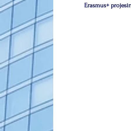
 Erasmus+ projesi