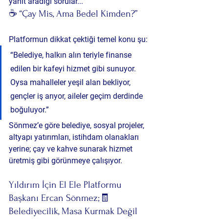
yanıt aradığı sorular...
☕ “Çay Mis, Ama Bedel Kimden?”
Platformun dikkat çektiği temel konu şu:
“Belediye, halkın alın teriyle finanse 
edilen bir kafeyi hizmet gibi sunuyor. 
Oysa mahalleler yeşil alan bekliyor, 
gençler iş arıyor, aileler geçim derdinde 
boğuluyor.”
Sönmez’e göre belediye, sosyal projeler, 
altyapı yatırımları, istihdam olanakları 
yerine; çay ve kahve sunarak hizmet 
üretmiş gibi görünmeye çalışıyor.
Yıldırım İçin El Ele Platformu 
Başkanı Ercan Sönmez;🧾 
Belediyecilik, Masa Kurmak Değil 