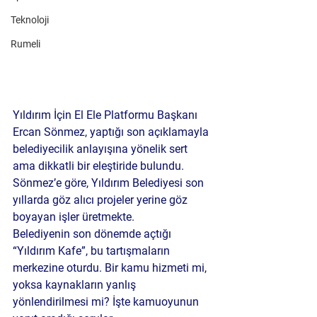
Teknoloji
Rumeli
Yıldırım İçin El Ele Platformu Başkanı 
Ercan Sönmez
, yaptığı son açıklamayla 
belediyecilik anlayışına yönelik sert 
ama dikkatli bir eleştiride bulundu. 
Sönmez’e göre, Yıldırım Belediyesi son 
yıllarda göz alıcı projeler yerine göz 
boyayan işler üretmekte.
Belediyenin son dönemde açtığı 
“Yıldırım Kafe”, bu tartışmaların 
merkezine oturdu. Bir kamu hizmeti mi, 
yoksa kaynakların yanlış 
yönlendirilmesi mi? İşte kamuoyunun 