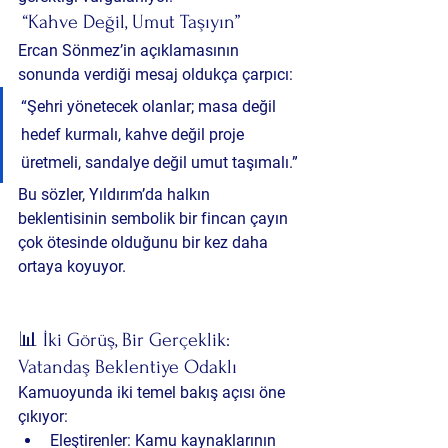
 “Kahve Değil, Umut Taşıyın”
Ercan Sönmez’in açıklamasının 
sonunda verdiği mesaj oldukça çarpıcı:
“Şehri yönetecek olanlar; masa değil 
hedef kurmalı, kahve değil proje 
üretmeli, sandalye değil umut taşımalı.”
Bu sözler, Yıldırım’da halkın 
beklentisinin sembolik bir fincan çayın 
çok ötesinde olduğunu bir kez daha 
ortaya koyuyor.
📊 İki Görüş, Bir Gerçeklik: 
Vatandaş Beklentiye Odaklı
Kamuoyunda iki temel bakış açısı öne 
çıkıyor:
Eleştirenler
: Kamu kaynaklarının 