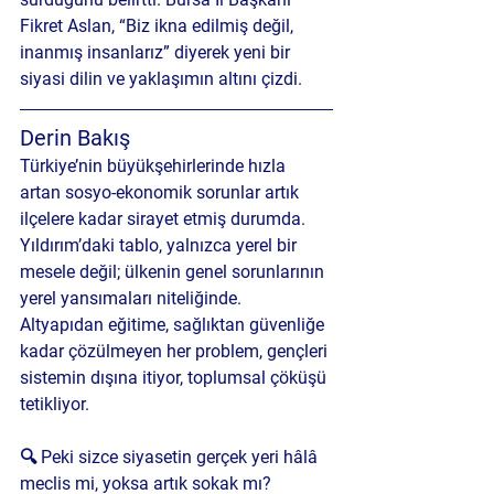
Fikret Aslan, “Biz ikna edilmiş değil, 
inanmış insanlarız” diyerek yeni bir 
siyasi dilin ve yaklaşımın altını çizdi.
Derin Bakış
Türkiye’nin büyükşehirlerinde hızla 
artan sosyo-ekonomik sorunlar artık 
ilçelere kadar sirayet etmiş durumda. 
Yıldırım’daki tablo, yalnızca yerel bir 
mesele değil; ülkenin genel sorunlarının 
yerel yansımaları niteliğinde. 
Altyapıdan eğitime, sağlıktan güvenliğe 
kadar çözülmeyen her problem, gençleri 
sistemin dışına itiyor, toplumsal çöküşü 
tetikliyor.
🔍 
Peki sizce siyasetin gerçek yeri hâlâ 
meclis mi, yoksa artık sokak mı?