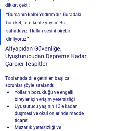
dikkat çekti:
“Bursa’nın kalbi Yıldırım’dır. Buradaki 
hareket, tüm kente yayılır. Biz, 
sahadayız. Halkın sesini birebir 
dinliyoruz.”
Altyapıdan Güvenliğe, 
Uyuşturucudan Depreme Kadar 
Çarpıcı Tespitler
Toplantıda dile getirilen başlıca 
sorunlar şöyle sıralandı:
Yolların bozukluğu ve engelli 
bireyler için erişim yetersizliği
Uyuşturucu yaşının 13’e kadar 
düşmesi ve okul önlerinde madde 
ticareti
Mezarlık yetersizliği ve 