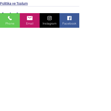
Politika ve Toplum
Phone
Email
Instagram
Facebook
Hepsini Gör
Son Yazılar