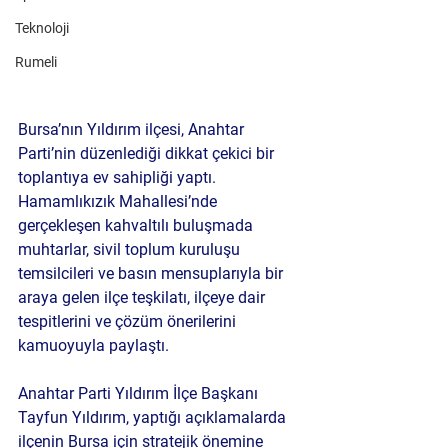
Teknoloji
Rumeli
Bursa’nın Yıldırım ilçesi, Anahtar 
Parti’nin düzenlediği dikkat çekici bir 
toplantıya ev sahipliği yaptı. 
Hamamlıkızık Mahallesi’nde 
gerçekleşen kahvaltılı buluşmada 
muhtarlar, sivil toplum kuruluşu 
temsilcileri ve basın mensuplarıyla bir 
araya gelen ilçe teşkilatı, ilçeye dair 
tespitlerini ve çözüm önerilerini 
kamuoyuyla paylaştı.
Anahtar Parti Yıldırım İlçe Başkanı 
Tayfun Yıldırım, yaptığı açıklamalarda 
ilçenin Bursa için stratejik önemine 