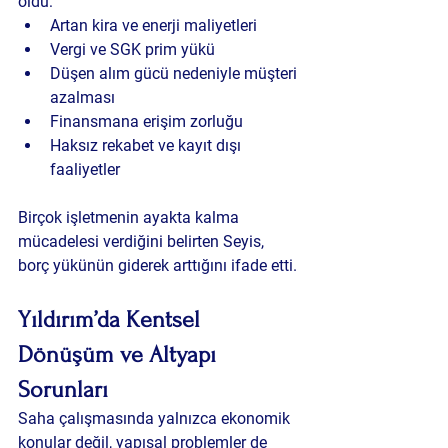
oldu:
Artan kira ve enerji maliyetleri
Vergi ve SGK prim yükü
Düşen alım gücü nedeniyle müşteri 
azalması
Finansmana erişim zorluğu
Haksız rekabet ve kayıt dışı 
faaliyetler
Birçok işletmenin ayakta kalma 
mücadelesi verdiğini belirten Seyis, 
borç yükünün giderek arttığını ifade etti.
Yıldırım’da Kentsel 
Dönüşüm ve Altyapı 
Sorunları
Saha çalışmasında yalnızca ekonomik 
konular değil, yapısal problemler de 