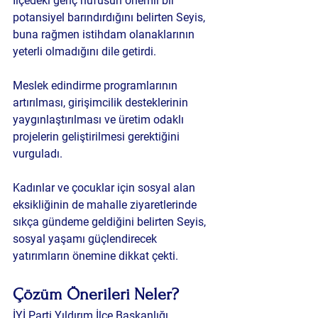
İlçedeki genç nüfusun önemli bir 
potansiyel barındırdığını belirten Seyis, 
buna rağmen istihdam olanaklarının 
yeterli olmadığını dile getirdi.
Meslek edindirme programlarının 
artırılması, girişimcilik desteklerinin 
yaygınlaştırılması ve üretim odaklı 
projelerin geliştirilmesi gerektiğini 
vurguladı.
Kadınlar ve çocuklar için sosyal alan 
eksikliğinin de mahalle ziyaretlerinde 
sıkça gündeme geldiğini belirten Seyis, 
sosyal yaşamı güçlendirecek 
yatırımların önemine dikkat çekti.
Çözüm Önerileri Neler?
İYİ Parti Yıldırım İlçe Başkanlığı 