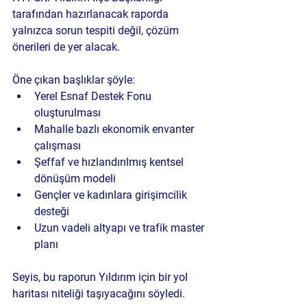
tarafından hazırlanacak raporda 
yalnızca sorun tespiti değil, çözüm 
önerileri de yer alacak.
Öne çıkan başlıklar şöyle:
Yerel Esnaf Destek Fonu 
oluşturulması
Mahalle bazlı ekonomik envanter 
çalışması
Şeffaf ve hızlandırılmış kentsel 
dönüşüm modeli
Gençler ve kadınlara girişimcilik 
desteği
Uzun vadeli altyapı ve trafik master 
planı
Seyis, bu raporun Yıldırım için bir yol 
haritası niteliği taşıyacağını söyledi.