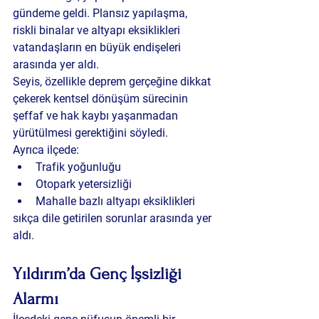
gündeme geldi. Plansız yapılaşma, 
riskli binalar ve altyapı eksiklikleri 
vatandaşların en büyük endişeleri 
arasında yer aldı.
Seyis, özellikle deprem gerçeğine dikkat 
çekerek kentsel dönüşüm sürecinin 
şeffaf ve hak kaybı yaşanmadan 
yürütülmesi gerektiğini söyledi.
Ayrıca ilçede:
Trafik yoğunluğu
Otopark yetersizliği
Mahalle bazlı altyapı eksiklikleri
sıkça dile getirilen sorunlar arasında yer 
aldı.
Yıldırım’da Genç İşsizliği 
Alarmı