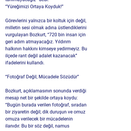
“Yüreğimizi Ortaya Koyduk!”
Görevlerini yalnızca bir koltuk için değil, 
milletin sesi olmak adına üstlendiklerini 
vurgulayan Bozkurt, “720 bin insan için 
geri adım atmayacağız. Yıldırım 
halkının hakkını kimseye yedirmeyiz. Bu 
ilçede rant değil adalet kazanacak” 
ifadelerini kullandı.
“Fotoğraf Değil, Mücadele Sözüdür”
Bozkurt, açıklamasının sonunda verdiği 
mesajı net bir şekilde ortaya koydu: 
“Bugün burada verilen fotoğraf, sıradan 
bir ziyaretin değil; dik duruşun ve omuz 
omuza verilecek bir mücadelenin 
ilanıdır. Bu bir söz değil, namus 