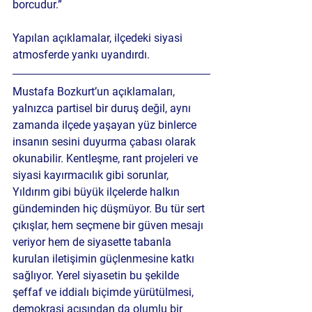
borcudur.”
Yapılan açıklamalar, ilçedeki siyasi 
atmosferde yankı uyandırdı.
Mustafa Bozkurt’un açıklamaları, 
yalnızca partisel bir duruş değil, aynı 
zamanda ilçede yaşayan yüz binlerce 
insanın sesini duyurma çabası olarak 
okunabilir. Kentleşme, rant projeleri ve 
siyasi kayırmacılık gibi sorunlar, 
Yıldırım gibi büyük ilçelerde halkın 
gündeminden hiç düşmüyor. Bu tür sert 
çıkışlar, hem seçmene bir güven mesajı 
veriyor hem de siyasette tabanla 
kurulan iletişimin güçlenmesine katkı 
sağlıyor. Yerel siyasetin bu şekilde 
şeffaf ve iddialı biçimde yürütülmesi, 
demokrasi açısından da olumlu bir 