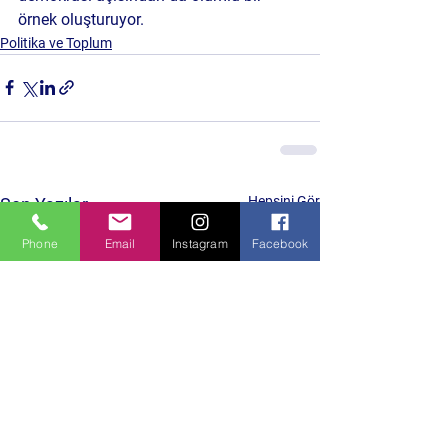
örnek oluşturuyor.
Politika ve Toplum
Hepsini Gör
Son Yazılar
Phone
Email
Instagram
Facebook