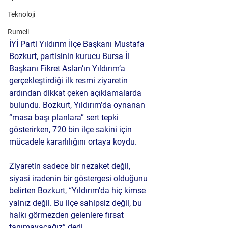
Teknoloji
Rumeli
İYİ Parti Yıldırım İlçe Başkanı Mustafa 
Bozkurt, partisinin kurucu Bursa İl 
Başkanı Fikret Aslan’ın Yıldırım’a 
gerçekleştirdiği ilk resmi ziyaretin 
ardından dikkat çeken açıklamalarda 
bulundu. Bozkurt, Yıldırım’da oynanan 
“masa başı planlara” sert tepki 
gösterirken, 720 bin ilçe sakini için 
mücadele kararlılığını ortaya koydu.
Ziyaretin sadece bir nezaket değil, 
siyasi iradenin bir göstergesi olduğunu 
belirten Bozkurt, “Yıldırım’da hiç kimse 
yalnız değil. Bu ilçe sahipsiz değil, bu 
halkı görmezden gelenlere fırsat 
tanımayacağız” dedi.