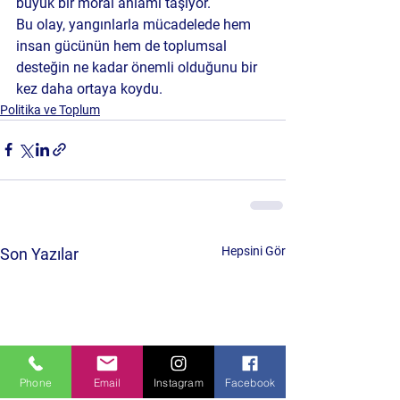
büyük bir moral anlamı taşıyor.
Bu olay, yangınlarla mücadelede hem 
insan gücünün hem de toplumsal 
desteğin ne kadar önemli olduğunu bir 
kez daha ortaya koydu.
Politika ve Toplum
Hepsini Gör
Son Yazılar
Phone
Email
Instagram
Facebook