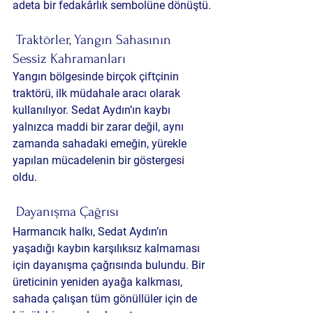
adeta bir fedakârlık sembolüne dönüştü.
 Traktörler, Yangın Sahasının 
Sessiz Kahramanları
Yangın bölgesinde birçok çiftçinin 
traktörü, ilk müdahale aracı olarak 
kullanılıyor. Sedat Aydın’ın kaybı 
yalnızca maddi bir zarar değil, aynı 
zamanda sahadaki emeğin, yürekle 
yapılan mücadelenin bir göstergesi 
oldu.
 Dayanışma Çağrısı
Harmancık halkı, Sedat Aydın’ın 
yaşadığı kaybın karşılıksız kalmaması 
için dayanışma çağrısında bulundu. Bir 
üreticinin yeniden ayağa kalkması, 
sahada çalışan tüm gönüllüler için de 