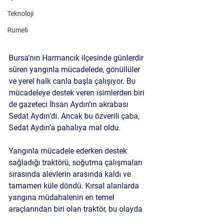
Teknoloji
Rumeli
Bursa’nın Harmancık ilçesinde günlerdir 
süren yangınla mücadelede, gönüllüler 
ve yerel halk canla başla çalışıyor. Bu 
mücadeleye destek veren isimlerden biri 
de gazeteci İhsan Aydın’ın akrabası 
Sedat Aydın’dı. Ancak bu özverili çaba, 
Sedat Aydın’a pahalıya mal oldu.
Yangınla mücadele ederken destek 
sağladığı traktörü, soğutma çalışmaları 
sırasında alevlerin arasında kaldı ve 
tamamen küle döndü. Kırsal alanlarda 
yangına müdahalenin en temel 
araçlarından biri olan traktör, bu olayda 