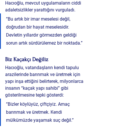
Hacıoğlu, mevcut uygulamaların ciddi 
adaletsizlikler yarattığını vurguladı.
“Bu artık bir imar meselesi değil, 
doğrudan bir hayat meselesidir. 
Devletin yıllardır görmezden geldiği 
sorun artık sürdürülemez bir noktada.”
Biz Kaçakçı Değiliz
Hacıoğlu, vatandaşların kendi tapulu 
arazilerinde barınmak ve üretmek için 
yapı inşa ettiğini belirterek, milyonlarca 
insanın “kaçak yapı sahibi” gibi 
gösterilmesine tepki gösterdi:
“Bizler köylüyüz, çiftçiyiz. Amaç 
barınmak ve üretmek. Kendi 
mülkümüzde yaşamak suç değil.”