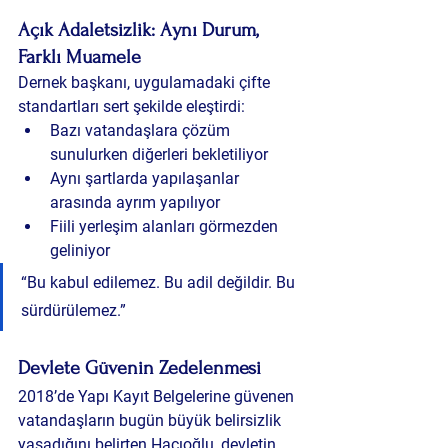
Açık Adaletsizlik: Aynı Durum, 
Farklı Muamele
Dernek başkanı, uygulamadaki çifte 
standartları sert şekilde eleştirdi:
Bazı vatandaşlara çözüm 
sunulurken diğerleri bekletiliyor
Aynı şartlarda yapılaşanlar 
arasında ayrım yapılıyor
Fiili yerleşim alanları görmezden 
geliniyor
“Bu kabul edilemez. Bu adil değildir. Bu 
sürdürülemez.”
Devlete Güvenin Zedelenmesi
2018’de Yapı Kayıt Belgelerine güvenen 
vatandaşların bugün büyük belirsizlik 
yaşadığını belirten Hacıoğlu, devletin 