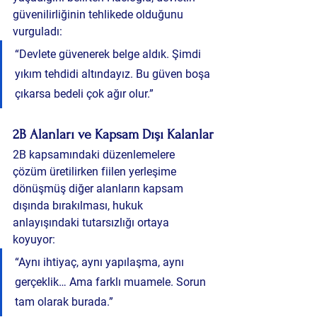
güvenilirliğinin tehlikede olduğunu 
vurguladı:
“Devlete güvenerek belge aldık. Şimdi 
yıkım tehdidi altındayız. Bu güven boşa 
çıkarsa bedeli çok ağır olur.”
2B Alanları ve Kapsam Dışı Kalanlar
2B kapsamındaki düzenlemelere 
çözüm üretilirken fiilen yerleşime 
dönüşmüş diğer alanların kapsam 
dışında bırakılması, hukuk 
anlayışındaki tutarsızlığı ortaya 
koyuyor:
“Aynı ihtiyaç, aynı yapılaşma, aynı 
gerçeklik… Ama farklı muamele. Sorun 
tam olarak burada.”