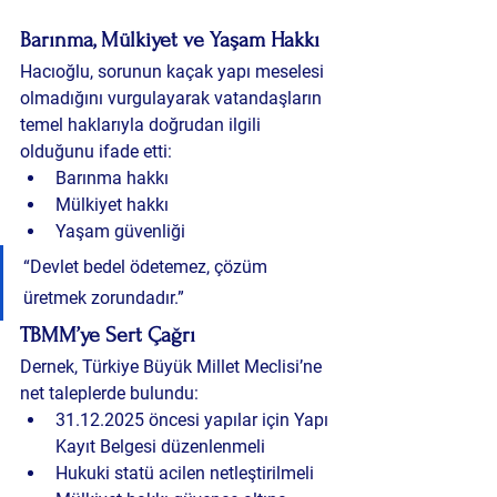
Barınma, Mülkiyet ve Yaşam Hakkı
Hacıoğlu, sorunun kaçak yapı meselesi 
olmadığını vurgulayarak vatandaşların 
temel haklarıyla doğrudan ilgili 
olduğunu ifade etti:
Barınma hakkı
Mülkiyet hakkı
Yaşam güvenliği
“Devlet bedel ödetemez, çözüm 
üretmek zorundadır.”
TBMM’ye Sert Çağrı
Dernek, Türkiye Büyük Millet Meclisi’ne 
net taleplerde bulundu:
31.12.2025 öncesi yapılar için Yapı 
Kayıt Belgesi düzenlenmeli
Hukuki statü acilen netleştirilmeli