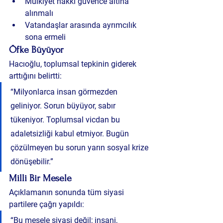
Mülkiyet hakkı güvence altına 
alınmalı
Vatandaşlar arasında ayrımcılık 
sona ermeli
Öfke Büyüyor
Hacıoğlu, toplumsal tepkinin giderek 
arttığını belirtti:
“Milyonlarca insan görmezden 
geliniyor. Sorun büyüyor, sabır 
tükeniyor. Toplumsal vicdan bu 
adaletsizliği kabul etmiyor. Bugün 
çözülmeyen bu sorun yarın sosyal krize 
dönüşebilir.”
Milli Bir Mesele
Açıklamanın sonunda tüm siyasi 
partilere çağrı yapıldı:
“Bu mesele siyasi değil; insani, 