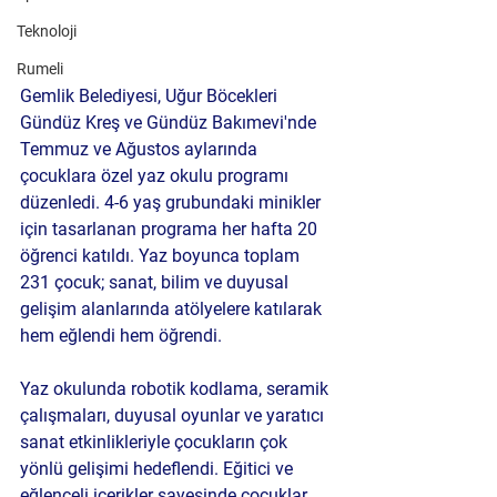
Teknoloji
Rumeli
Gemlik Belediyesi, Uğur Böcekleri 
Gündüz Kreş ve Gündüz Bakımevi'nde 
Temmuz ve Ağustos aylarında 
çocuklara özel yaz okulu programı 
düzenledi. 4-6 yaş grubundaki minikler 
için tasarlanan programa her hafta 20 
öğrenci katıldı. Yaz boyunca toplam 
231 çocuk; sanat, bilim ve duyusal 
gelişim alanlarında atölyelere katılarak 
hem eğlendi hem öğrendi.
Yaz okulunda robotik kodlama, seramik 
çalışmaları, duyusal oyunlar ve yaratıcı 
sanat etkinlikleriyle çocukların çok 
yönlü gelişimi hedeflendi. Eğitici ve 
eğlenceli içerikler sayesinde çocuklar 