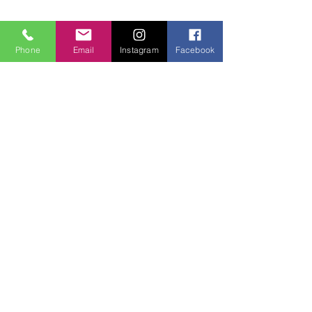
Phone
Email
Instagram
Facebook
Yorumlar
0.0 / 5 (0)