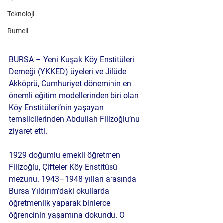
Teknoloji
Rumeli
BURSA – Yeni Kuşak Köy Enstitüleri 
Derneği (YKKED) üyeleri ve Jilüde 
Akköprü, Cumhuriyet döneminin en 
önemli eğitim modellerinden biri olan 
Köy Enstitüleri’nin yaşayan 
temsilcilerinden Abdullah Filizoğlu’nu 
ziyaret etti.
1929 doğumlu emekli öğretmen 
Filizoğlu, Çifteler Köy Enstitüsü 
mezunu. 1943–1948 yılları arasında 
Bursa Yıldırım’daki okullarda 
öğretmenlik yaparak binlerce 
öğrencinin yaşamına dokundu. O 