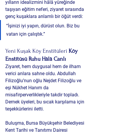
yılların idealizmini hâlâ yüreğinde 
taşıyan eğitim neferi, ziyaret sırasında 
genç kuşaklara anlamlı bir öğüt verdi:
“İşinizi iyi yapın, dürüst olun. Biz bu 
vatan için çalıştık.”
Yeni Kuşak Köy Enstitüleri 
Köy 
Enstitüsü Ruhu Hâlâ Canlı
Ziyaret, hem duygusal hem de ilham 
verici anlara sahne oldu. Abdullah 
Filizoğlu’nun oğlu Nejdet Filizoğlu ve 
eşi Nükhet Hanım da 
misafirperverlikleriyle takdir topladı. 
Dernek üyeleri, bu sıcak karşılama için 
teşekkürlerini iletti.
Buluşma, 
Bursa Büyükşehir Belediyesi 
Kent Tarihi ve Tanıtımı Dairesi 