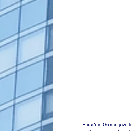
Bursa’nın Osmangazi ilç