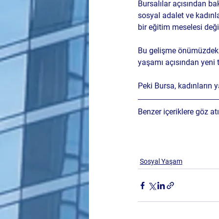
Bursalılar açısından bak
sosyal adalet ve kadınl
bir eğitim meselesi değil
Bu gelişme önümüzdeki g
yaşamı açısından yeni ta
Peki Bursa, kadınların 
Benzer içeriklere göz atı
Sosyal Yaşam