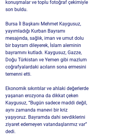
konuşmalar ve toplu fotoğraf çekimiyle 
son buldu.
Bursa İl Başkanı Mehmet Kaygusuz, 
yayımladığı Kurban Bayramı 
mesajında, sağlık, iman ve umut dolu 
bir bayram dileyerek, İslam aleminin 
bayramını kutladı. Kaygusuz, Gazze, 
Doğu Türkistan ve Yemen gibi mazlum 
coğrafyalardaki acıların sona ermesini 
temenni etti.
Ekonomik sıkıntılar ve ahlaki değerlerde 
yaşanan erozyona da dikkat çeken 
Kaygusuz, “Bugün sadece maddi değil, 
aynı zamanda manevi bir kriz 
yaşıyoruz. Bayramda dahi sevdiklerini 
ziyaret edemeyen vatandaşlarımız var” 
dedi.