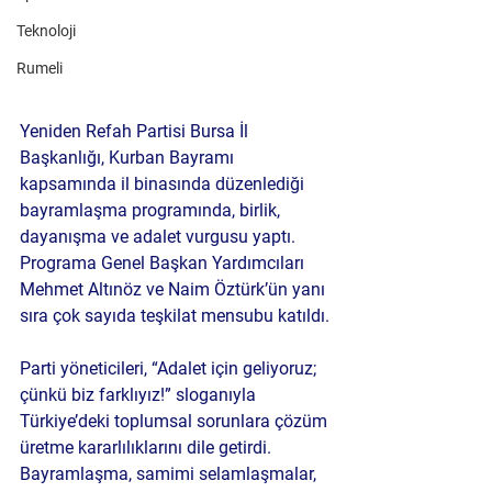
Teknoloji
Rumeli
Yeniden Refah Partisi Bursa İl 
Başkanlığı, Kurban Bayramı 
kapsamında il binasında düzenlediği 
bayramlaşma programında, birlik, 
dayanışma ve adalet vurgusu yaptı. 
Programa Genel Başkan Yardımcıları 
Mehmet Altınöz ve Naim Öztürk’ün yanı 
sıra çok sayıda teşkilat mensubu katıldı.
Parti yöneticileri, “Adalet için geliyoruz; 
çünkü biz farklıyız!” sloganıyla 
Türkiye’deki toplumsal sorunlara çözüm 
üretme kararlılıklarını dile getirdi. 
Bayramlaşma, samimi selamlaşmalar, 