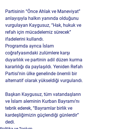
Partisinin “Önce Ahlak ve Maneviyat” 
anlayışıyla halkın yanında olduğunu 
vurgulayan Kaygusuz, “Hak, hukuk ve 
refah için mücadelemiz sürecek” 
ifadelerini kullandı.
Programda ayrıca İslam 
coğrafyasındaki zulümlere karşı 
duyarlılık ve partinin adil düzen kurma 
kararlılığı da paylaşıldı. Yeniden Refah 
Partisi’nin ülke genelinde önemli bir 
alternatif olarak yükseldiği vurgulandı.
Başkan Kaygusuz, tüm vatandaşların 
ve İslam aleminin Kurban Bayramı’nı 
tebrik ederek, “Bayramlar birlik ve 
kardeşliğimizin güçlendiği günlerdir” 
dedi.
Politika ve Toplum