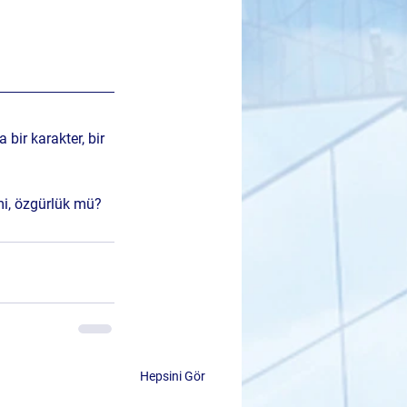
a bir 
karakter, bir 
mi, özgürlük mü? 
Hepsini Gör