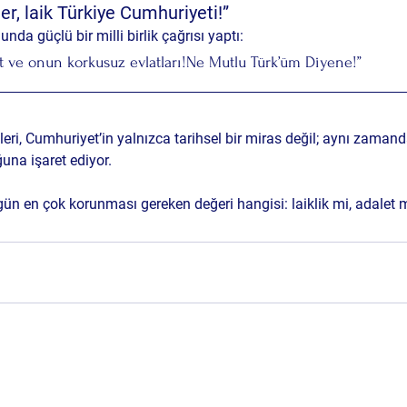
iter, laik Türkiye Cumhuriyeti!”
nda güçlü bir milli birlik çağrısı yaptı:
 ve onun korkusuz evlatları!Ne Mutlu Türk’üm Diyene!”
leri, Cumhuriyet’in yalnızca tarihsel bir miras değil; aynı zamand
una işaret ediyor.
ün en çok korunması gereken değeri hangisi: laiklik mi, adalet 