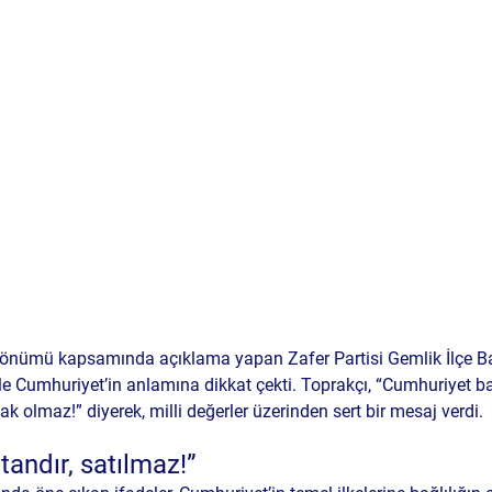
l dönümü kapsamında açıklama yapan 
Zafer Partisi Gemlik İlçe B
rle Cumhuriyet’in anlamına dikkat çekti. Toprakçı, “Cumhuriyet ba
tak olmaz!
” diyerek, milli değerler üzerinden sert bir mesaj verdi.
tandır, satılmaz!”