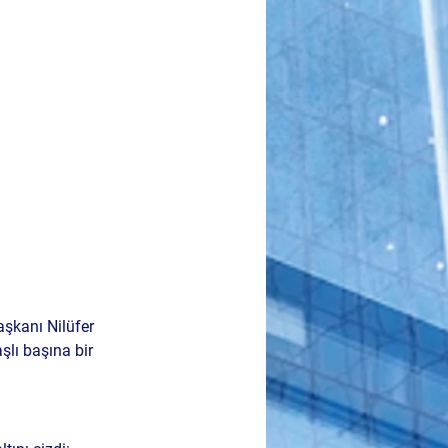
aşkanı Nilüfer 
şlı başına bir 