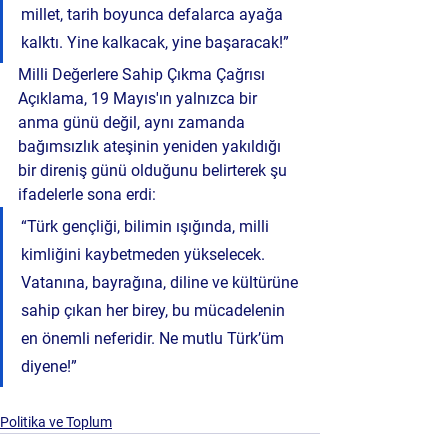
millet, tarih boyunca defalarca ayağa 
kalktı. Yine kalkacak, yine başaracak!”
Milli Değerlere Sahip Çıkma Çağrısı
Açıklama, 19 Mayıs'ın yalnızca bir 
anma günü değil, aynı zamanda 
bağımsızlık ateşinin yeniden yakıldığı 
bir direniş günü olduğunu belirterek şu 
ifadelerle sona erdi:
“Türk gençliği, bilimin ışığında, milli 
kimliğini kaybetmeden yükselecek. 
Vatanına, bayrağına, diline ve kültürüne 
sahip çıkan her birey, bu mücadelenin 
en önemli neferidir. Ne mutlu Türk’üm 
diyene!”
Politika ve Toplum