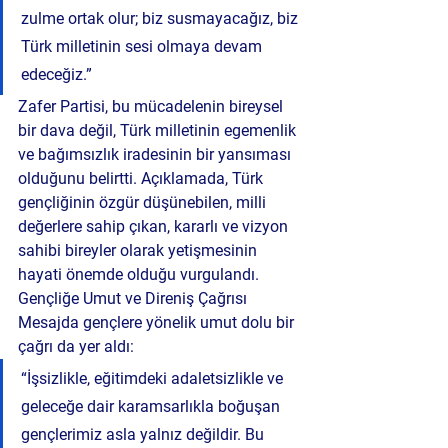
zulme ortak olur; biz susmayacağız, biz 
Türk milletinin sesi olmaya devam 
edeceğiz.”
Zafer Partisi, bu mücadelenin bireysel 
bir dava değil, Türk milletinin egemenlik 
ve bağımsızlık iradesinin bir yansıması 
olduğunu belirtti. Açıklamada, Türk 
gençliğinin özgür düşünebilen, milli 
değerlere sahip çıkan, kararlı ve vizyon 
sahibi bireyler olarak yetişmesinin 
hayati önemde olduğu vurgulandı.
Gençliğe Umut ve Direniş Çağrısı
Mesajda gençlere yönelik umut dolu bir 
çağrı da yer aldı:
“İşsizlikle, eğitimdeki adaletsizlikle ve 
geleceğe dair karamsarlıkla boğuşan 
gençlerimiz asla yalnız değildir. Bu 