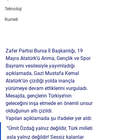
Teknoloji
Rumeli
Zafer Partisi Bursa İl Başkanlığı, 19 
Mayıs Atatürk’ü Anma, Gençlik ve Spor 
Bayramı vesilesiyle yayımladığı 
açıklamada, Gazi Mustafa Kemal 
Atatürk’ün çizdiği yolda inançla 
yürümeye devam ettiklerini vurguladı. 
Mesajda, gençlerin Türkiye’nin 
geleceğini inşa etmede en önemli unsur 
olduğunun altı çizildi.
Yapılan açıklamada şu ifadeler yer aldı:
“Ümit Özdağ yalnız değildir, Türk milleti 
asla yalnız değildir! Sessiz kalanlar 