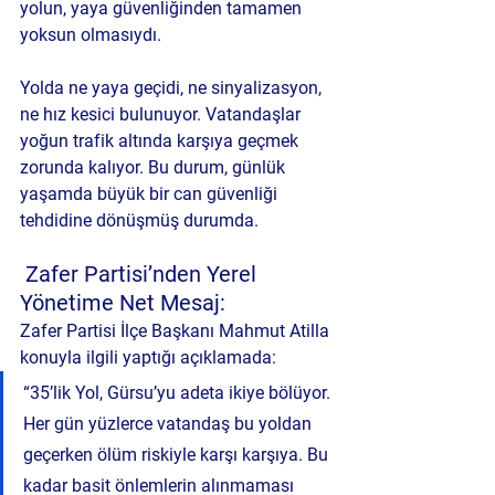
yolun, yaya güvenliğinden tamamen 
yoksun olmasıydı.
Yolda 
ne yaya geçidi, ne sinyalizasyon, 
ne hız kesici
 bulunuyor. Vatandaşlar 
yoğun trafik altında karşıya geçmek 
zorunda kalıyor. Bu durum, günlük 
yaşamda büyük bir 
can güvenliği 
tehdidine
 dönüşmüş durumda.
 Zafer Partisi’nden Yerel 
Yönetime Net Mesaj:
Zafer Partisi İlçe Başkanı Mahmut Atilla 
konuyla ilgili yaptığı açıklamada:
“35’lik Yol, Gürsu’yu adeta ikiye bölüyor. 
Her gün yüzlerce vatandaş bu yoldan 
geçerken ölüm riskiyle karşı karşıya. Bu 
kadar basit önlemlerin alınmaması 