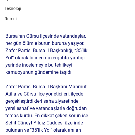
Teknoloji
Rumeli
Bursa’nın Gürsu ilçesinde vatandaşlar, 
her gün ölümle burun buruna yaşıyor. 
Zafer Partisi Bursa İl Başkanlığı
, “35’lik 
Yol” olarak bilinen güzergâhta yaptığı 
yerinde incelemeyle bu tehlikeyi 
kamuoyunun gündemine taşıdı.
Zafer Partisi Bursa İl Başkanı Mahmut 
Atilla
 ve Gürsu İlçe yöneticileri, ilçede 
gerçekleştirdikleri saha ziyaretinde, 
yerel esnaf ve vatandaşlarla doğrudan 
temas kurdu. En dikkat çeken sorun ise 
Şehit Cüneyt Yıldız Caddesi
 üzerinde 
bulunan ve "35’lik Yol" olarak anılan 