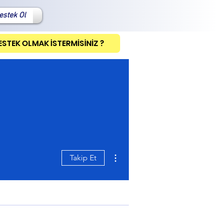
estek Ol
ESTEK OLMAK İSTERMİSİNİZ ?
Diğer Eylemler
Takip Et