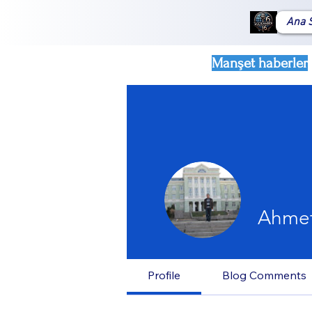
Ana 
Manşet haberler
Ahmet
Profile
Blog Comments