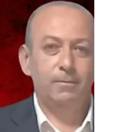
bilip bilmemesi değil, milletvekillerinin
Bursa'nın sorunlarına ne kadar sahip çıktığı
olduğunu söyledi.