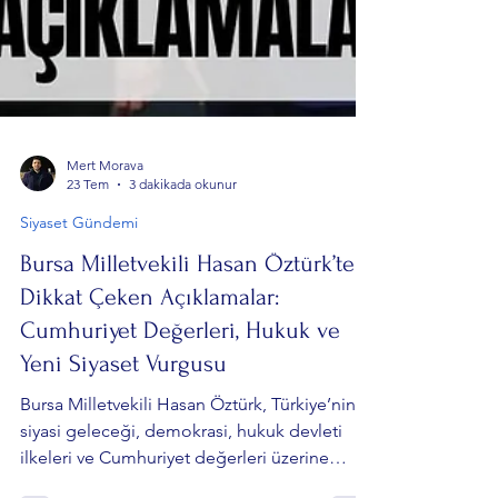
Mert Morava
23 Tem
3 dakikada okunur
Siyaset Gündemi
Bursa Milletvekili Hasan Öztürk’ten
Dikkat Çeken Açıklamalar:
Cumhuriyet Değerleri, Hukuk ve
Yeni Siyaset Vurgusu