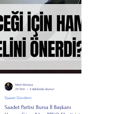
Mert Morava
23 Tem
3 dakikada okunur