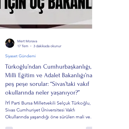
Mert Morava
17 Tem
3 dakikada okunur
Siyaset Gündemi
Türkoğlu’ndan Cumhurbaşkanlığı,
Milli Eğitim ve Adalet Bakanlığı’na