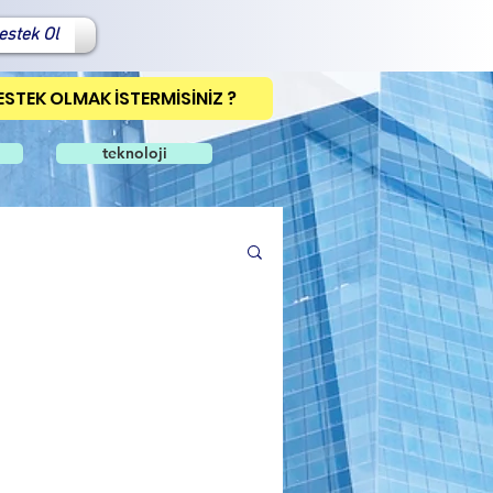
estek Ol
ESTEK OLMAK İSTERMİSİNİZ ?
teknoloji
um
Rumeli