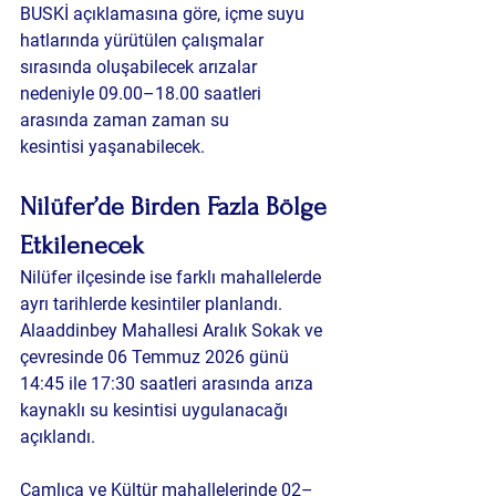
BUSKİ açıklamasına göre, içme suyu 
hatlarında yürütülen çalışmalar 
sırasında oluşabilecek arızalar 
nedeniyle 
09.00–18.00 saatleri 
arasında zaman zaman su 
kesintisi
 yaşanabilecek.
Nilüfer’de Birden Fazla Bölge 
Etkilenecek
Nilüfer ilçesinde ise farklı mahallelerde 
ayrı tarihlerde kesintiler planlandı.
Alaaddinbey Mahallesi Aralık Sokak ve 
çevresinde 06 Temmuz 2026 günü 
14:45 ile 17:30 saatleri arasında 
arıza 
kaynaklı su kesintisi
 uygulanacağı 
açıklandı.
Çamlıca ve Kültür mahallelerinde 02–