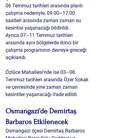
06 Temmuz tarihleri arasında planlı 
çalışma nedeniyle, 09.00–17.00 
saatleri arasında zaman zaman su 
kesintisi yaşanacağı bildirildi.
Ayrıca 07–11 Temmuz tarihleri 
arasında aynı bölgelerde ikinci bir 
çalışma programının devreye gireceği 
açıklandı.
Özlüce Mahallesi’nde ise 03–08 
Temmuz tarihleri arasında Özer Sokak 
ve çevresinde yine zaman zaman 
kesintiler yaşanacağı ifade edildi.
Osmangazi’de Demirtaş 
Barbaros Etkilenecek
Osmangazi ilçesi Demirtaş Barbaros 