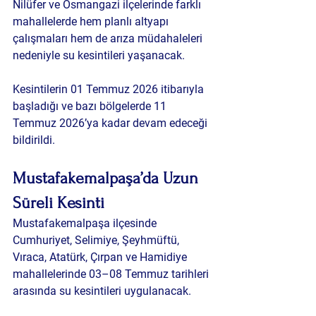
Nilüfer ve Osmangazi ilçelerinde farklı 
mahallelerde hem planlı altyapı 
çalışmaları hem de arıza müdahaleleri 
nedeniyle su kesintileri yaşanacak.
Kesintilerin 01 Temmuz 2026 itibarıyla 
başladığı ve bazı bölgelerde 11 
Temmuz 2026’ya kadar devam edeceği 
bildirildi.
Mustafakemalpaşa’da Uzun 
Süreli Kesinti
Mustafakemalpaşa ilçesinde 
Cumhuriyet, Selimiye, Şeyhmüftü, 
Vıraca, Atatürk, Çırpan ve Hamidiye 
mahallelerinde 03–08 Temmuz tarihleri 
arasında su kesintileri uygulanacak.