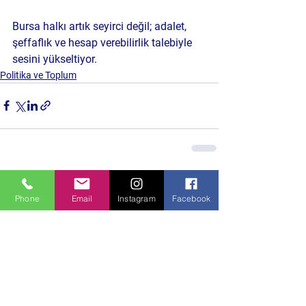
Bursa halkı artık seyirci değil; adalet, 
şeffaflık ve hesap verebilirlik talebiyle 
sesini yükseltiyor.
Politika ve Toplum
Hepsini Gör
Son Yazılar
Phone
Email
Instagram
Facebook