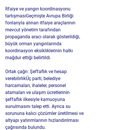
İtfaiye ve yangın koordinasyonu 
tartışması
Geçmişte Avrupa Birliği 
fonlarıyla alınan itfaiye araçlarının 
mevcut yönetim tarafından 
propaganda aracı olarak gösterildiği, 
büyük orman yangınlarında 
koordinasyon eksikliklerinin halkı 
mağdur ettiği belirtildi.
Ortak çağrı: Şeffaflık ve hesap 
verebilirlik
Üç parti, belediye 
harcamaları, ihaleler, personel 
atamaları ve ulaşım ücretlerinin 
şeffaflık ilkesiyle kamuoyuna 
sunulmasını talep etti. Ayrıca su 
sorununa kalıcı çözümler üretilmesi ve 
altyapı yatırımlarının hızlandırılması 
çağrısında bulundu.