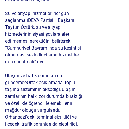
Su ve altyapı hizmetleri her gün 
sağlanmalı
DEVA Partisi İl Başkanı 
Tayfun Öztürk, su ve altyapı 
hizmetlerinin siyasi şovlara alet 
edilmemesi gerektiğini belirterek, 
“Cumhuriyet Bayramı’nda su kesintisi 
olmaması sevindirici ama hizmet her 
gün sunulmalı” dedi.
Ulaşım ve trafik sorunları da 
gündemde
Ortak açıklamada, toplu 
taşıma sisteminin aksadığı, ulaşım 
zamlarının halkı zor durumda bıraktığı 
ve özellikle öğrenci ile emeklilerin 
mağdur olduğu vurgulandı. 
Orhangazi’deki terminal eksikliği ve 
ilçedeki trafik sorunları da eleştirildi.