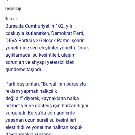
Teknoloji
Rumeli
Bursa’da Cumhuriyet’in 102. yılı 
coşkuyla kutlanırken, 
Demokrat Parti, 
DEVA Partisi ve Gelecek Partisi
 şehrin 
yönetimine sert eleştiriler yöneltti. Ortak 
açıklamada, su kesintileri, ulaşım 
sorunları ve altyapı yetersizlikleri 
gündeme taşındı.
Parti başkanları, 
“Bursalı’nın parasıyla 
reklam yapmak halkçılık 
değildir”
 diyerek, kaynakların halka 
hizmet yerine gösteriş için harcandığını 
vurguladı. Bursa’da son günlerde 
yaşanan uzun süreli su kesintileri 
eleştirildi ve yönetime halktan kopuk 
davranmakla suçlandı.