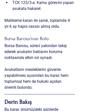
TCK 125/3-a:
 Kamu görevini yapan 
avukata hakaret
Mahkeme kararı ile sanık, toplamda 4 
yıl 6 ay hapis cezası almış oldu.
Bursa Barosu’nun Rolü
Bursa Barosu, süreci yakından takip 
ederek avukatın haklarını koruma 
noktasında etkin rol oynadı. 
Avukatların mesleklerini güvenle 
yapabilmesi açısından bu karar, hem 
toplumsal hem de hukuki açıdan 
önemli bulundu.
Derin Bakış
Bu karar, önümüzdeki günlerde 