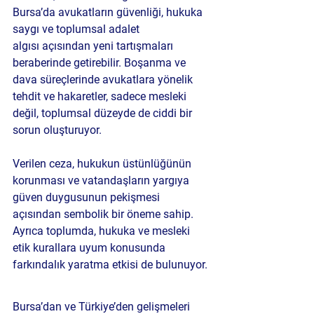
Bursa’da 
avukatların güvenliği, hukuka 
saygı ve toplumsal adalet 
algısı
 açısından yeni tartışmaları 
beraberinde getirebilir. Boşanma ve 
dava süreçlerinde avukatlara yönelik 
tehdit ve hakaretler, sadece mesleki 
değil, toplumsal düzeyde de ciddi bir 
sorun oluşturuyor. 
Verilen ceza, hukukun üstünlüğünün 
korunması ve vatandaşların yargıya 
güven duygusunun pekişmesi 
açısından sembolik bir öneme sahip. 
Ayrıca toplumda, 
hukuka ve mesleki 
etik kurallara uyum
 konusunda 
farkındalık yaratma etkisi de bulunuyor.
Bursa’dan ve Türkiye’den gelişmeleri 