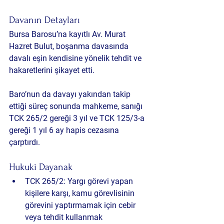
Davanın Detayları
Bursa Barosu’na kayıtlı 
Av. Murat 
Hazret Bulut
, boşanma davasında 
davalı eşin kendisine yönelik tehdit ve 
hakaretlerini şikayet etti. 
Baro’nun da davayı yakından takip 
ettiği süreç sonunda mahkeme, sanığı 
TCK 265/2 gereği 3 yıl
 ve 
TCK 125/3-a 
gereği 1 yıl 6 ay
 hapis cezasına 
çarptırdı.
Hukuki Dayanak
TCK 265/2:
 Yargı görevi yapan 
kişilere karşı, kamu görevlisinin 
görevini yaptırmamak için cebir 
veya tehdit kullanmak